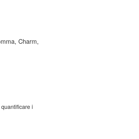
(Vomma, Charm,
quantificare i