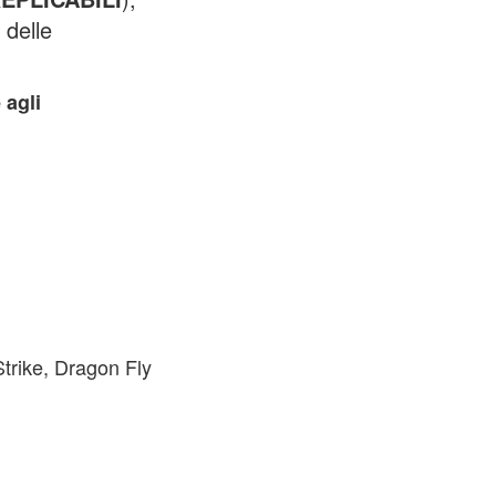
%
delle
 agli
Strike, Dragon Fly