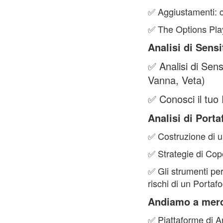
✅ Aggiustamenti: c
✅ The Options Play
Analisi di Sens
✅ Analisi di Sen
Vanna, Veta)
✅ Conosci il tuo 
Analisi di Porta
✅ Costruzione di u
✅ Strategie di Cope
✅ Gli strumenti per
rischi di un Portafo
Andiamo a merca
✅ Piattaforme di An