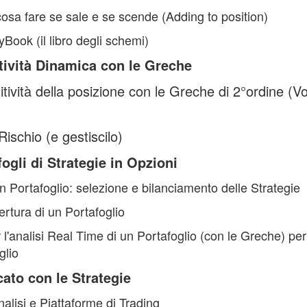
osa fare se sale e se scende (Adding to position)
Book (il libro degli schemi)
itività Dinamica con le Greche
sitività della posizione con le Greche di 2°ordine 
Rischio (e gestiscilo)
fogli di Strategie in Opzioni
n Portafoglio: selezione e bilanciamento delle Strategie
rtura di un Portafoglio
 l'analisi Real Time di un
Portafoglio (con le Greche) per 
glio
to con le Strategie
alisi e Piattaforme di Trading