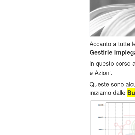
Accanto a tutte l
Gestirle impieg
in questo corso
e Azioni.
Queste sono alcun
iniziamo dalle
Bu