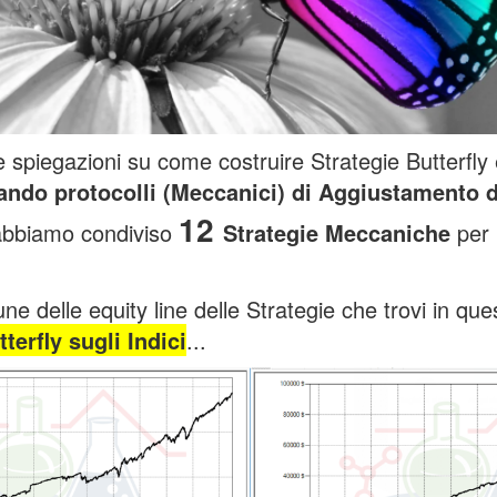
e spiegazioni su come costruire Strategie Butterfly
ando protocolli (Meccanici) di Aggiustamento d
12
 abbiamo condiviso
Strategie Meccaniche
per 
e delle equity line delle Strategie che trovi in que
tterfly sugli Indici
...