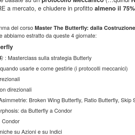
 a mercato, e chiudere in profitto
almeno il 75
amma del corso
Master The Butterfly: dalla Costruzione
e abbiamo estratto da queste 4 giornate:
erfly
 : Masterclass sulla strategia Butterly
, quando usarle e come gestirle (i protocolli meccanici)
rezionali
on direzionali
simmetrie: Broken Wing Butterfly, Ratio Butterfly, Skip 
phosis: da Butterfly a Condor
n Condor
iche su Azioni e su Indici