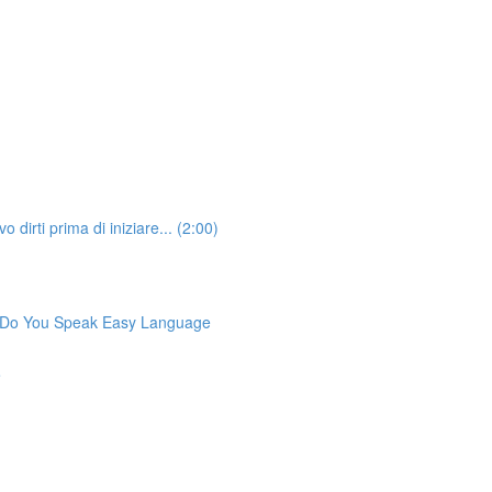
irti prima di iniziare... (2:00)
 Do You Speak Easy Language
e