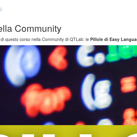
a)
ella Community
vi di questo corso nella Community di QTLab: le
Pillole di Easy Langu