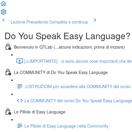
Lezione Precedente
Completa e continua
Do You Speak Easy Language?
Benvenuto in QTLab (...alcune indicazioni, prima di iniziare)
[⚠️IMPORTANTE] - ci sono alcune cose importanti che devo d
La COMMUNITY di Do You Speak Easy Language
⚠️ISTRUZIONI per accedere alla COMMUNITY del corso
La COMMUNITY del corso Do You Speak Easy Languag
Le Pillole di Easy Language
Le Pillole di Easy Language nella Community