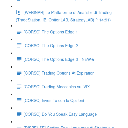
[WEBINAR] Le Piattaforme di Analisi e di Trading
(TradeStation, IB, OptionLAB, StrategyLAB) (114:51)
[CORSO] The Options Edge 1
[CORSO] The Options Edge 2
[CORSO] The Options Edge 3 - NEW🔥
[CORSO] Trading Options At Expiration
[CORSO] Trading Meccanico sul VIX
[CORSO] Investire con le Opzioni
[CORSO] Do You Speak Easy Language
[DISPENSE] Codice Easy Language di Strategie e