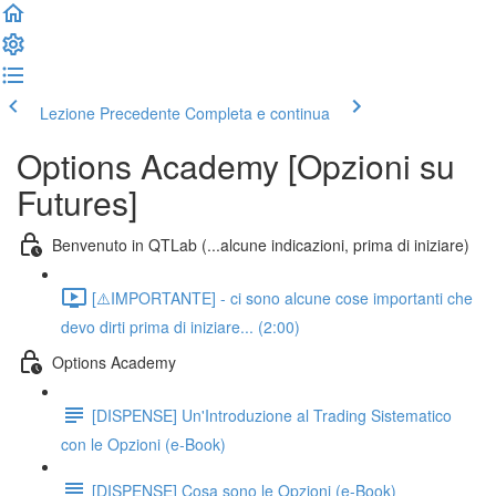
Lezione Precedente
Completa e continua
Options Academy [Opzioni su
Futures]
Benvenuto in QTLab (...alcune indicazioni, prima di iniziare)
[⚠️IMPORTANTE] - ci sono alcune cose importanti che
devo dirti prima di iniziare... (2:00)
Options Academy
[DISPENSE] Un'Introduzione al Trading Sistematico
con le Opzioni (e-Book)
[DISPENSE] Cosa sono le Opzioni (e-Book)