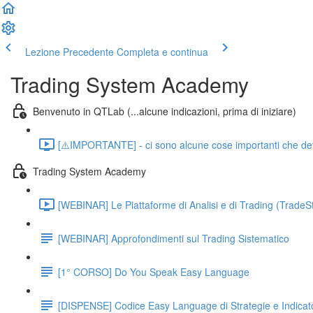
Lezione Precedente
Completa e continua
Trading System Academy
Benvenuto in QTLab (...alcune indicazioni, prima di iniziare)
[⚠️IMPORTANTE] - ci sono alcune cose importanti che devo 
Trading System Academy
[WEBINAR] Le Piattaforme di Analisi e di Trading (TradeSt
[WEBINAR] Approfondimenti sul Trading Sistematico
[1° CORSO] Do You Speak Easy Language
[DISPENSE] Codice Easy Language di Strategie e Indicat