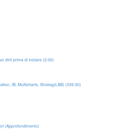
dirti prima di iniziare (2:00)
ation, IB, Multicharts, StrategyLAB) (339:30)
ori (Approfondimento)