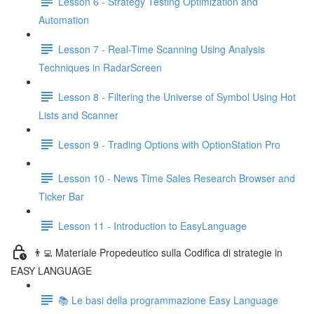
Lesson 6 - Strategy Testing Optimization and
Automation
Lesson 7 - Real-Time Scanning Using Analysis
Techniques in RadarScreen
Lesson 8 - Filtering the Universe of Symbol Using Hot
Lists and Scanner
Lesson 9 - Trading Options with OptionStation Pro
Lesson 10 - News Time Sales Research Browser and
Ticker Bar
Lesson 11 - Introduction to EasyLanguage
👨‍💻 Materiale Propedeutico sulla Codifica di strategie in
EASY LANGUAGE
📚 Le basi della programmazione Easy Language