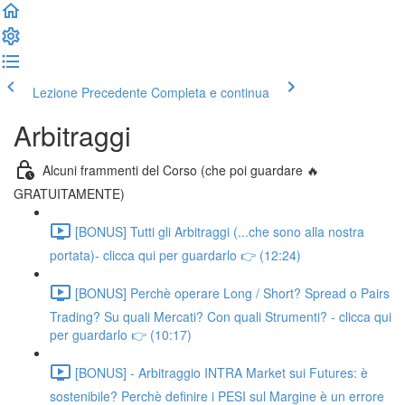
Lezione Precedente
Completa e continua
Arbitraggi
Alcuni frammenti del Corso (che poi guardare 🔥
GRATUITAMENTE)
[BONUS] Tutti gli Arbitraggi (...che sono alla nostra
portata)- clicca qui per guardarlo 👉 (12:24)
[BONUS] Perchè operare Long / Short? Spread o Pairs
Trading? Su quali Mercati? Con quali Strumenti? - clicca qui
per guardarlo 👉 (10:17)
[BONUS] - Arbitraggio INTRA Market sui Futures: è
sostenibile? Perchè definire i PESI sul Margine è un errore