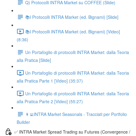
Q) Protocolli INTRA Market su COFFEE (Slide)
📚I Protocolli INTRA Market (ed. Bignami) [Slide]
📚I Protocolli INTRA Market (ed. Bignami) [Video]
(8:36)
Un Portafoglio di protocolli INTRA Market: dalla Teoria
alla Pratica [Slide]
Un Portafoglio di protocolli INTRA Market: dalla Teoria
alla Pratica Parte 1 [Video] (35:37)
Un Portafoglio di protocolli INTRA Market: dalla Teoria
alla Pratica Parte 2 [Video] (55:27)
👨‍💻INTRA Market Seasonals - Tracciati per Portfolio
Builder
✅ INTRA Market Spread Trading su Futures (Convergence /