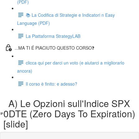
(PDF)
📚 La Codifica di Strategie e Indicatori n Easy
Language (PDF)
La Piattaforma StrategyLAB
...MA TI É PIACIUTO QUESTO CORSO❓
clicca qui per darci un voto (e aiutarci a migliorarlo
ancora)
Il corso è finito: e adesso?
A) Le Opzioni sull'Indice SPX
0DTE (Zero Days To Expiration)
[slide]