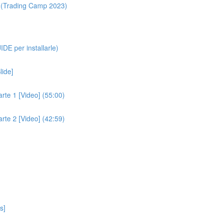
 (Trading Camp 2023)
DE per installarle)
lide]
arte 1 [Video] (55:00)
arte 2 [Video] (42:59)
s]