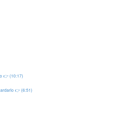
o 👉 (10:17)
uardarlo 👉 (6:51)