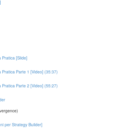
]
 Pratica [Slide]
a Pratica Parte 1 [Video] (35:37)
a Pratica Parte 2 [Video] (55:27)
der
vergence)
 per Strategy Builder]