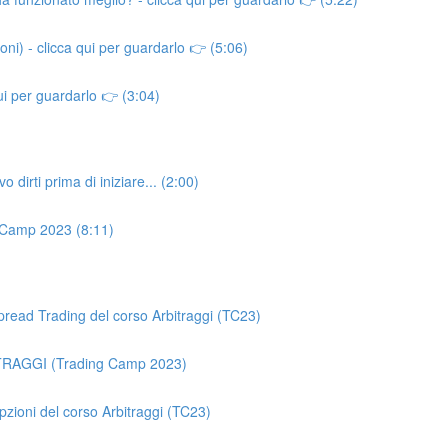
i) - clicca qui per guardarlo 👉 (5:06)
i per guardarlo 👉 (3:04)
irti prima di iniziare... (2:00)
 Camp 2023 (8:11)
ead Trading del corso Arbitraggi (TC23)
ITRAGGI (Trading Camp 2023)
ioni del corso Arbitraggi (TC23)