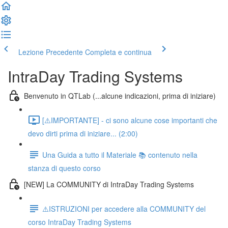
Lezione Precedente
Completa e continua
IntraDay Trading Systems
Benvenuto in QTLab (...alcune indicazioni, prima di iniziare)
[⚠️IMPORTANTE] - ci sono alcune cose importanti che
devo dirti prima di iniziare... (2:00)
Una Guida a tutto il Materiale 📚 contenuto nella
stanza di questo corso
[NEW] La COMMUNITY di IntraDay Trading Systems
⚠️ISTRUZIONI per accedere alla COMMUNITY del
corso IntraDay Trading Systems