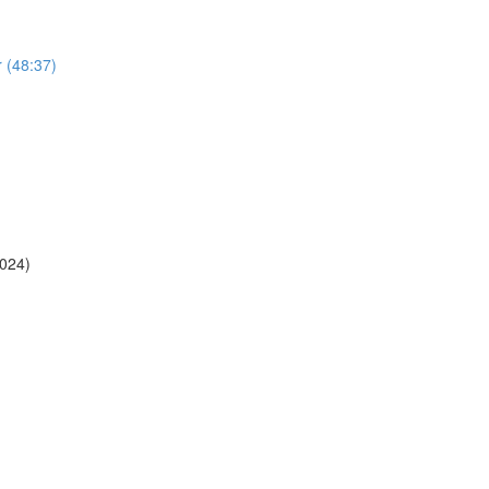
r (48:37)
2024)