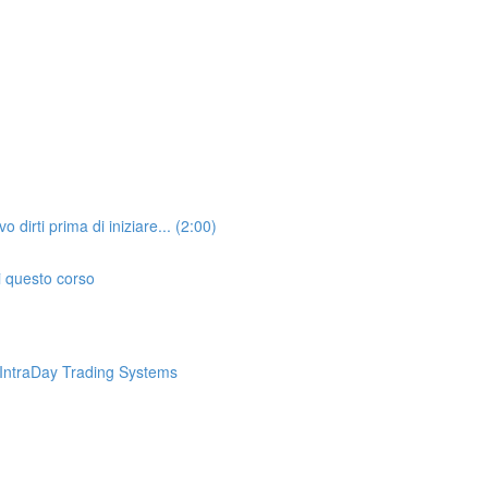
irti prima di iniziare... (2:00)
i questo corso
IntraDay Trading Systems