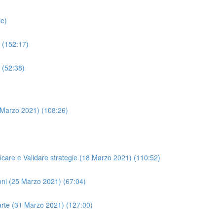
le)
 (152:17)
 (52:38)
 Marzo 2021) (108:26)
ificare e Validare strategie (18 Marzo 2021) (110:52)
oni (25 Marzo 2021) (67:04)
arte (31 Marzo 2021) (127:00)