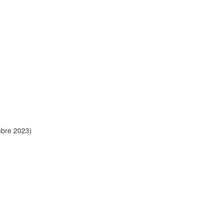
mbre 2023)
)