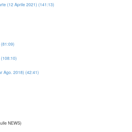
rte (12 Aprile 2021) (141:13)
 (81:09)
 (108:10)
ar Ago. 2018) (42:41)
sulle NEWS)