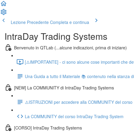
Lezione Precedente
Completa e continua
IntraDay Trading Systems
Benvenuto in QTLab (...alcune indicazioni, prima di iniziare)
[⚠️IMPORTANTE] - ci sono alcune cose importanti che devo d
Una Guida a tutto il Materiale 📚 contenuto nella stanza d
[NEW] La COMMUNITY di IntraDay Trading Systems
⚠️ISTRUZIONI per accedere alla COMMUNITY del corso 
La COMMUNITY del corso IntraDay Trading System
[CORSO] IntraDay Trading Systems