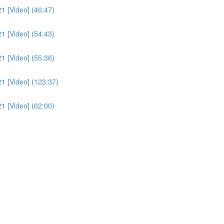
21 [Video] (46:47)
21 [Video] (54:43)
21 [Video] (55:36)
21 [Video] (123:37)
21 [Video] (62:00)