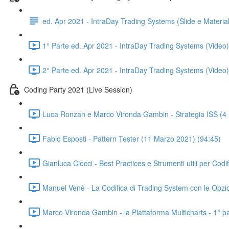
ed. Apr 2021 - IntraDay Trading Systems (Slide e Materia
1° Parte ed. Apr 2021 - IntraDay Trading Systems (Video)
2° Parte ed. Apr 2021 - IntraDay Trading Systems (Video)
Coding Party 2021 (Live Session)
Luca Ronzan e Marco Vironda Gambin - Strategia ISS (4
Fabio Esposti - Pattern Tester (11 Marzo 2021) (94:45)
Gianluca Ciocci - Best Practices e Strumenti utili per Cod
Manuel Venè - La Codifica di Trading System con le Opzi
Marco Vironda Gambin - la Piattaforma Multicharts - 1° p