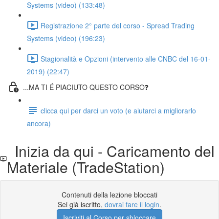
Systems (video) (133:48)
Registrazione 2° parte del corso - Spread Trading
Systems (video) (196:23)
Stagionalità e Opzioni (intervento alle CNBC del 16-01-
2019) (22:47)
...MA TI É PIACIUTO QUESTO CORSO❓
clicca qui per darci un voto (e aiutarci a migliorarlo
ancora)
Inizia da qui - Caricamento del
Materiale (TradeStation)
Contenuti della lezione bloccati
Sei già iscritto,
dovrai fare il login
.
Iscriviti al Corso per sbloccare