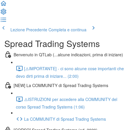
Lezione Precedente
Completa e continua
Spread Trading Systems
Benvenuto in QTLab (...alcune indicazioni, prima di iniziare)
[⚠️IMPORTANTE] - ci sono alcune cose importanti che
devo dirti prima di iniziare... (2:00)
[NEW] La COMMUNITY di Spread Trading Systems
⚠️ISTRUZIONI per accedere alla COMMUNITY del
corso Spread Trading Systems (1:06)
La COMMUNITY di Spread Trading Systems
[CORSO] Spread Trading Systems (ed. 2020)