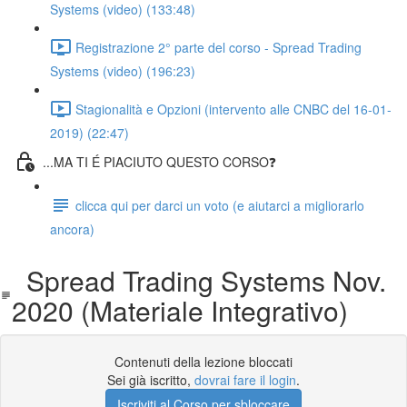
Systems (video) (133:48)
Registrazione 2° parte del corso - Spread Trading
Systems (video) (196:23)
Stagionalità e Opzioni (intervento alle CNBC del 16-01-
2019) (22:47)
...MA TI É PIACIUTO QUESTO CORSO❓
clicca qui per darci un voto (e aiutarci a migliorarlo
ancora)
Spread Trading Systems Nov.
2020 (Materiale Integrativo)
Contenuti della lezione bloccati
Sei già iscritto,
dovrai fare il login
.
Iscriviti al Corso per sbloccare