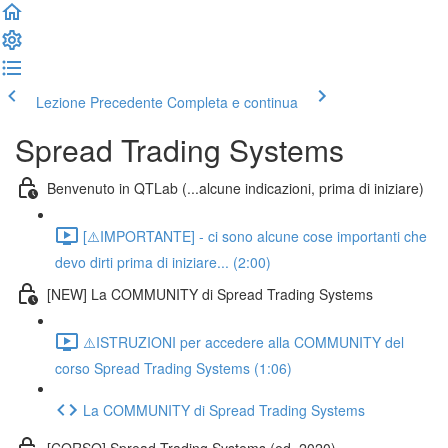
Lezione Precedente
Completa e continua
Spread Trading Systems
Benvenuto in QTLab (...alcune indicazioni, prima di iniziare)
[⚠️IMPORTANTE] - ci sono alcune cose importanti che
devo dirti prima di iniziare... (2:00)
[NEW] La COMMUNITY di Spread Trading Systems
⚠️ISTRUZIONI per accedere alla COMMUNITY del
corso Spread Trading Systems (1:06)
La COMMUNITY di Spread Trading Systems
[CORSO] Spread Trading Systems (ed. 2020)