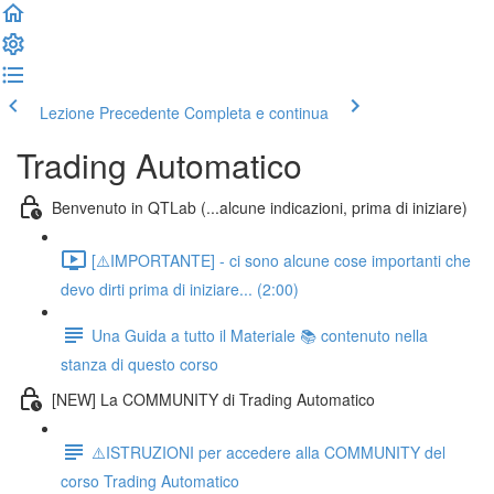
Lezione Precedente
Completa e continua
Trading Automatico
Benvenuto in QTLab (...alcune indicazioni, prima di iniziare)
[⚠️IMPORTANTE] - ci sono alcune cose importanti che
devo dirti prima di iniziare... (2:00)
Una Guida a tutto il Materiale 📚 contenuto nella
stanza di questo corso
[NEW] La COMMUNITY di Trading Automatico
⚠️ISTRUZIONI per accedere alla COMMUNITY del
corso Trading Automatico