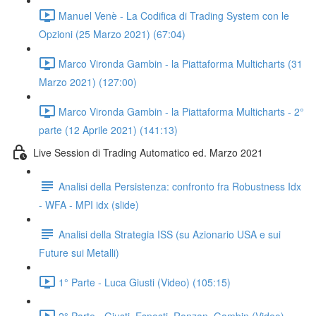
Manuel Venè - La Codifica di Trading System con le
Opzioni (25 Marzo 2021) (67:04)
Marco Vironda Gambin - la Piattaforma Multicharts (31
Marzo 2021) (127:00)
Marco Vironda Gambin - la Piattaforma Multicharts - 2°
parte (12 Aprile 2021) (141:13)
Live Session di Trading Automatico ed. Marzo 2021
Analisi della Persistenza: confronto fra Robustness Idx
- WFA - MPI idx (slide)
Analisi della Strategia ISS (su Azionario USA e sui
Future sui Metalli)
1° Parte - Luca Giusti (Video) (105:15)
2° Parte - Giusti, Esposti, Ronzan, Gambin (Video)