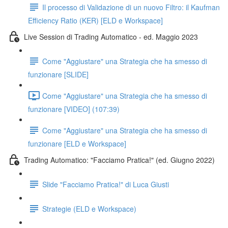
Il processo di Validazione di un nuovo Filtro: il Kaufman
Efficiency Ratio (KER) [ELD e Workspace]
Live Session di Trading Automatico - ed. Maggio 2023
Come "Aggiustare" una Strategia che ha smesso di
funzionare [SLIDE]
Come "Aggiustare" una Strategia che ha smesso di
funzionare [VIDEO] (107:39)
Come "Aggiustare" una Strategia che ha smesso di
funzionare [ELD e Workspace]
Trading Automatico: "Facciamo Pratica!" (ed. Giugno 2022)
Slide "Facciamo Pratica!" di Luca Giusti
Strategie (ELD e Workspace)