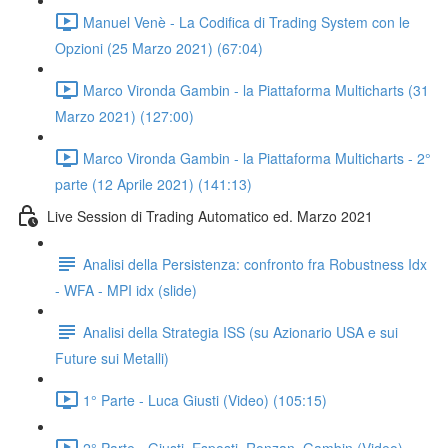
Manuel Venè - La Codifica di Trading System con le
Opzioni (25 Marzo 2021) (67:04)
Marco Vironda Gambin - la Piattaforma Multicharts (31
Marzo 2021) (127:00)
Marco Vironda Gambin - la Piattaforma Multicharts - 2°
parte (12 Aprile 2021) (141:13)
Live Session di Trading Automatico ed. Marzo 2021
Analisi della Persistenza: confronto fra Robustness Idx
- WFA - MPI idx (slide)
Analisi della Strategia ISS (su Azionario USA e sui
Future sui Metalli)
1° Parte - Luca Giusti (Video) (105:15)
2° Parte - Giusti, Esposti, Ronzan, Gambin (Video)