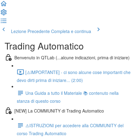
Lezione Precedente
Completa e continua
Trading Automatico
Benvenuto in QTLab (...alcune indicazioni, prima di iniziare)
[⚠️IMPORTANTE] - ci sono alcune cose importanti che
devo dirti prima di iniziare... (2:00)
Una Guida a tutto il Materiale 📚 contenuto nella
stanza di questo corso
[NEW] La COMMUNITY di Trading Automatico
⚠️ISTRUZIONI per accedere alla COMMUNITY del
corso Trading Automatico