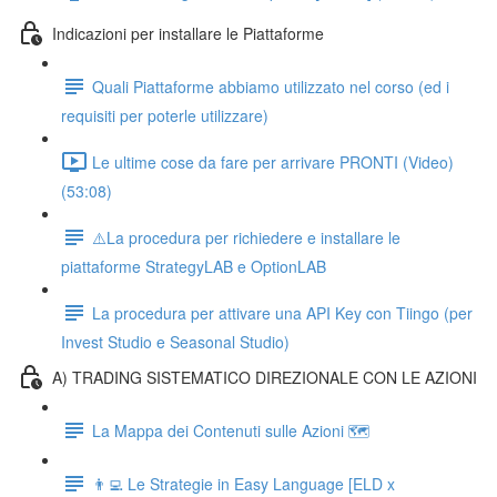
Indicazioni per installare le Piattaforme
Quali Piattaforme abbiamo utilizzato nel corso (ed i
requisiti per poterle utilizzare)
Le ultime cose da fare per arrivare PRONTI (Video)
(53:08)
⚠️La procedura per richiedere e installare le
piattaforme StrategyLAB e OptionLAB
La procedura per attivare una API Key con Tiingo (per
Invest Studio e Seasonal Studio)
A) TRADING SISTEMATICO DIREZIONALE CON LE AZIONI
La Mappa dei Contenuti sulle Azioni 🗺
👨‍💻 Le Strategie in Easy Language [ELD x