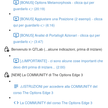
[BONUS] Options Metamorphosis - clicca qui per
guardarlo 👉 (20:19)
[BONUS] Aggiustare una Posizione (2 esempi) - clicca
qui per guardarlo 👉 (6:16)
[BONUS] Analisi di Portafogli Azionari - clicca qui per
guardarlo 👉 (3:47)
Benvenuto in QTLab (...alcune indicazioni, prima di iniziare)
[⚠️IMPORTANTE] - ci sono alcune cose importanti che
devo dirti prima di iniziare... (2:00)
[NEW] La COMMUNITY di The Options Edge 3
⚠️ISTRUZIONI per accedere alla COMMUNITY del
corso The Options Edge 3
La COMMUNITY del corso The Options Edge 3