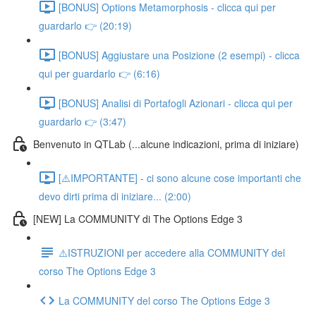
[BONUS] Options Metamorphosis - clicca qui per
guardarlo 👉 (20:19)
[BONUS] Aggiustare una Posizione (2 esempi) - clicca
qui per guardarlo 👉 (6:16)
[BONUS] Analisi di Portafogli Azionari - clicca qui per
guardarlo 👉 (3:47)
Benvenuto in QTLab (...alcune indicazioni, prima di iniziare)
[⚠️IMPORTANTE] - ci sono alcune cose importanti che
devo dirti prima di iniziare... (2:00)
[NEW] La COMMUNITY di The Options Edge 3
⚠️ISTRUZIONI per accedere alla COMMUNITY del
corso The Options Edge 3
La COMMUNITY del corso The Options Edge 3