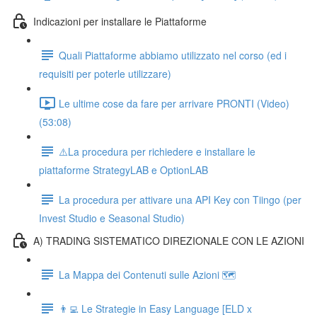
Indicazioni per installare le Piattaforme
Quali Piattaforme abbiamo utilizzato nel corso (ed i
requisiti per poterle utilizzare)
Le ultime cose da fare per arrivare PRONTI (Video)
(53:08)
⚠️La procedura per richiedere e installare le
piattaforme StrategyLAB e OptionLAB
La procedura per attivare una API Key con Tiingo (per
Invest Studio e Seasonal Studio)
A) TRADING SISTEMATICO DIREZIONALE CON LE AZIONI
La Mappa dei Contenuti sulle Azioni 🗺
👨‍💻 Le Strategie in Easy Language [ELD x