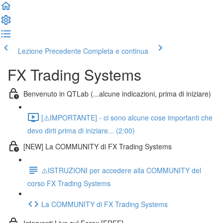
Lezione Precedente
Completa e continua
FX Trading Systems
Benvenuto in QTLab (...alcune indicazioni, prima di iniziare)
[⚠️IMPORTANTE] - ci sono alcune cose importanti che
devo dirti prima di iniziare... (2:00)
[NEW] La COMMUNITY di FX Trading Systems
⚠️ISTRUZIONI per accedere alla COMMUNITY del
corso FX Trading Systems
La COMMUNITY di FX Trading Systems
Interventi Live sul Forex [FREE]