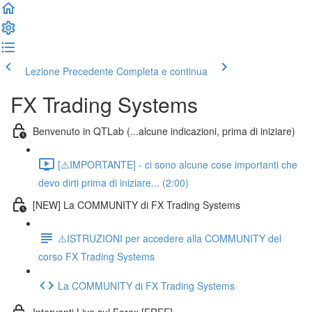
Lezione Precedente
Completa e continua
FX Trading Systems
Benvenuto in QTLab (...alcune indicazioni, prima di iniziare)
[⚠️IMPORTANTE] - ci sono alcune cose importanti che
devo dirti prima di iniziare... (2:00)
[NEW] La COMMUNITY di FX Trading Systems
⚠️ISTRUZIONI per accedere alla COMMUNITY del
corso FX Trading Systems
La COMMUNITY di FX Trading Systems
Interventi Live sul Forex [FREE]