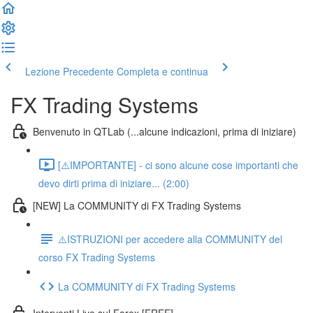
Lezione Precedente
Completa e continua
FX Trading Systems
Benvenuto in QTLab (...alcune indicazioni, prima di iniziare)
[⚠️IMPORTANTE] - ci sono alcune cose importanti che
devo dirti prima di iniziare... (2:00)
[NEW] La COMMUNITY di FX Trading Systems
⚠️ISTRUZIONI per accedere alla COMMUNITY del
corso FX Trading Systems
La COMMUNITY di FX Trading Systems
Interventi Live sul Forex [FREE]