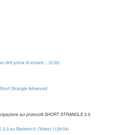
irti prima di iniziare... (2:00)
Short Strangle Advanced
ticipazione sui protocolli SHORT STRANGLE 2.0
2.0 su Skeleton☠️ (Video) (128:04)