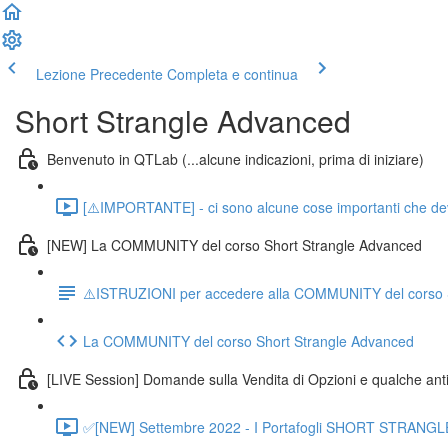
Lezione Precedente
Completa e continua
Short Strangle Advanced
Benvenuto in QTLab (...alcune indicazioni, prima di iniziare)
[⚠️IMPORTANTE] - ci sono alcune cose importanti che devo d
[NEW] La COMMUNITY del corso Short Strangle Advanced
⚠️ISTRUZIONI per accedere alla COMMUNITY del corso 
La COMMUNITY del corso Short Strangle Advanced
[LIVE Session] Domande sulla Vendita di Opzioni e qualche an
✅[NEW] Settembre 2022 - I Portafogli SHORT STRANGLE 