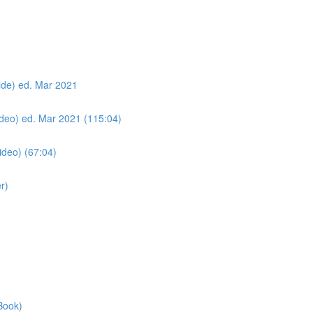
lide) ed. Mar 2021
Video) ed. Mar 2021 (115:04)
ideo) (67:04)
r)
Book)