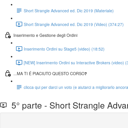
Short Strangle Advanced ed. Dic 2019 (Materiale)
Short Strangle Advanced ed. Dic 2019 (Video) (374:27)
Inserimento e Gestione degli Ordini
Inserimento Ordini su Stage5 (video) (18:52)
[NEW] Inserimento Ordini su Interactive Brokers (video) (
...MA TI É PIACIUTO QUESTO CORSO❓
clicca qui per darci un voto (e aiutarci a migliorarlo ancor
5° parte - Short Strangle Adva