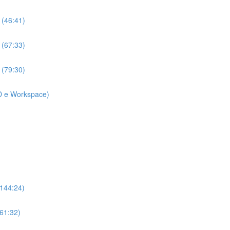
 (46:41)
 (67:33)
 (79:30)
D e Workspace)
(144:24)
(61:32)