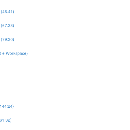
 (46:41)
 (67:33)
 (79:30)
D e Workspace)
(144:24)
(61:32)