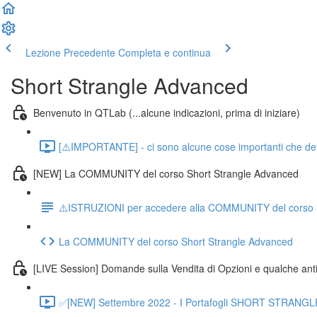
Lezione Precedente
Completa e continua
Short Strangle Advanced
Benvenuto in QTLab (...alcune indicazioni, prima di iniziare)
[⚠️IMPORTANTE] - ci sono alcune cose importanti che devo d
[NEW] La COMMUNITY del corso Short Strangle Advanced
⚠️ISTRUZIONI per accedere alla COMMUNITY del corso 
La COMMUNITY del corso Short Strangle Advanced
[LIVE Session] Domande sulla Vendita di Opzioni e qualche an
✅[NEW] Settembre 2022 - I Portafogli SHORT STRANGLE 