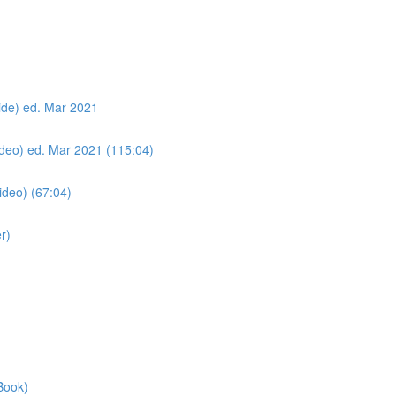
lide) ed. Mar 2021
Video) ed. Mar 2021 (115:04)
ideo) (67:04)
r)
Book)