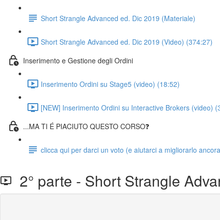
Short Strangle Advanced ed. Dic 2019 (Materiale)
Short Strangle Advanced ed. Dic 2019 (Video) (374:27)
Inserimento e Gestione degli Ordini
Inserimento Ordini su Stage5 (video) (18:52)
[NEW] Inserimento Ordini su Interactive Brokers (video) (
...MA TI É PIACIUTO QUESTO CORSO❓
clicca qui per darci un voto (e aiutarci a migliorarlo ancor
2° parte - Short Strangle Adva