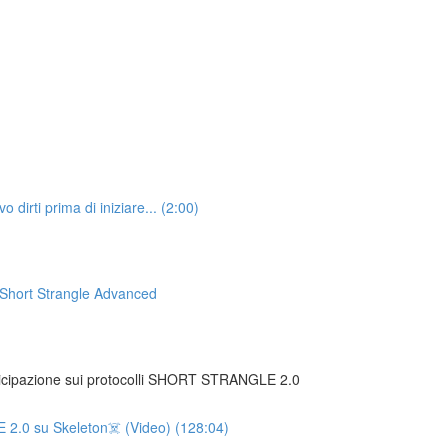
irti prima di iniziare... (2:00)
Short Strangle Advanced
ticipazione sui protocolli SHORT STRANGLE 2.0
2.0 su Skeleton☠️ (Video) (128:04)