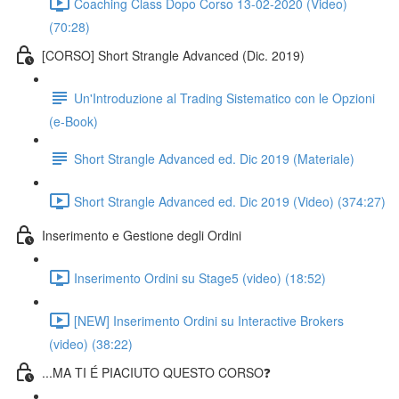
Coaching Class Dopo Corso 13-02-2020 (Video)
(70:28)
[CORSO] Short Strangle Advanced (Dic. 2019)
Un'Introduzione al Trading Sistematico con le Opzioni
(e-Book)
Short Strangle Advanced ed. Dic 2019 (Materiale)
Short Strangle Advanced ed. Dic 2019 (Video) (374:27)
Inserimento e Gestione degli Ordini
Inserimento Ordini su Stage5 (video) (18:52)
[NEW] Inserimento Ordini su Interactive Brokers
(video) (38:22)
...MA TI É PIACIUTO QUESTO CORSO❓