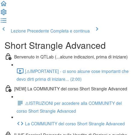
Lezione Precedente
Completa e continua
Short Strangle Advanced
Benvenuto in QTLab (...alcune indicazioni, prima di iniziare)
[⚠️IMPORTANTE] - ci sono alcune cose importanti che
devo dirti prima di iniziare... (2:00)
[NEW] La COMMUNITY del corso Short Strangle Advanced
⚠️ISTRUZIONI per accedere alla COMMUNITY del
corso Short Strangle Advanced
La COMMUNITY del corso Short Strangle Advanced
[LIVE Session] Domande sulla Vendita di Opzioni e qualche