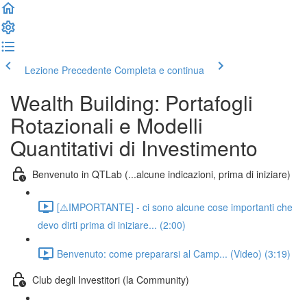
Lezione Precedente
Completa e continua
Wealth Building: Portafogli
Rotazionali e Modelli
Quantitativi di Investimento
Benvenuto in QTLab (...alcune indicazioni, prima di iniziare)
[⚠️IMPORTANTE] - ci sono alcune cose importanti che
devo dirti prima di iniziare... (2:00)
Benvenuto: come prepararsi al Camp... (Video) (3:19)
Club degli Investitori (la Community)