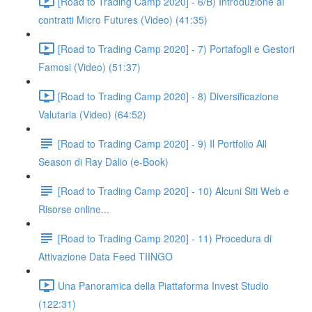
[Road to Trading Camp 2020] - 6/B) Introduzione ai
contratti Micro Futures (Video) (41:35)
[Road to Trading Camp 2020] - 7) Portafogli e Gestori
Famosi (Video) (51:37)
[Road to Trading Camp 2020] - 8) Diversificazione
Valutaria (Video) (64:52)
[Road to Trading Camp 2020] - 9) Il Portfolio All
Season di Ray Dalio (e-Book)
[Road to Trading Camp 2020] - 10) Alcuni Siti Web e
Risorse online...
[Road to Trading Camp 2020] - 11) Procedura di
Attivazione Data Feed TIINGO
Una Panoramica della Piattaforma Invest Studio
(122:31)