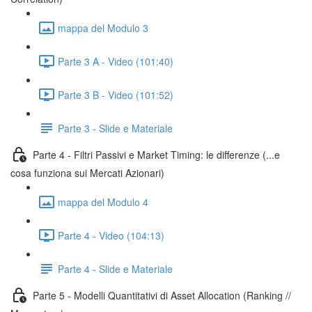
mappa del Modulo 3
Parte 3 A - Video (101:40)
Parte 3 B - Video (101:52)
Parte 3 - Slide e Materiale
Parte 4 - Filtri Passivi e Market Timing: le differenze (...e
cosa funziona sui Mercati Azionari)
mappa del Modulo 4
Parte 4 - Video (104:13)
Parte 4 - Slide e Materiale
Parte 5 - Modelli Quantitativi di Asset Allocation (Ranking //