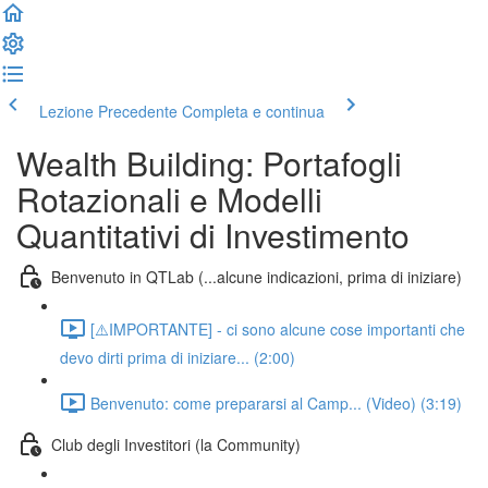
Lezione Precedente
Completa e continua
Wealth Building: Portafogli
Rotazionali e Modelli
Quantitativi di Investimento
Benvenuto in QTLab (...alcune indicazioni, prima di iniziare)
[⚠️IMPORTANTE] - ci sono alcune cose importanti che
devo dirti prima di iniziare... (2:00)
Benvenuto: come prepararsi al Camp... (Video) (3:19)
Club degli Investitori (la Community)