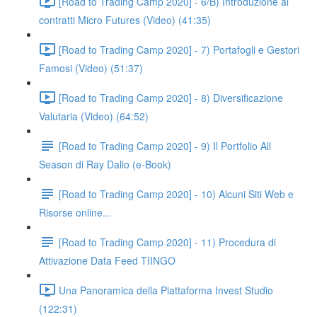
[Road to Trading Camp 2020] - 6/B) Introduzione ai
contratti Micro Futures (Video) (41:35)
[Road to Trading Camp 2020] - 7) Portafogli e Gestori
Famosi (Video) (51:37)
[Road to Trading Camp 2020] - 8) Diversificazione
Valutaria (Video) (64:52)
[Road to Trading Camp 2020] - 9) Il Portfolio All
Season di Ray Dalio (e-Book)
[Road to Trading Camp 2020] - 10) Alcuni Siti Web e
Risorse online...
[Road to Trading Camp 2020] - 11) Procedura di
Attivazione Data Feed TIINGO
Una Panoramica della Piattaforma Invest Studio
(122:31)