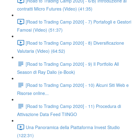
[Road to Trading Camp 2020] - 6/B) Introduzione ai
contratti Micro Futures (Video) (41:35)
[Road to Trading Camp 2020] - 7) Portafogli e Gestori
Famosi (Video) (51:37)
[Road to Trading Camp 2020] - 8) Diversificazione
Valutaria (Video) (64:52)
[Road to Trading Camp 2020] - 9) Il Portfolio All
Season di Ray Dalio (e-Book)
[Road to Trading Camp 2020] - 10) Alcuni Siti Web e
Risorse online...
[Road to Trading Camp 2020] - 11) Procedura di
Attivazione Data Feed TIINGO
Una Panoramica della Piattaforma Invest Studio
(122:31)