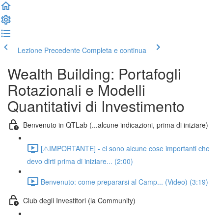
Lezione Precedente
Completa e continua
Wealth Building: Portafogli
Rotazionali e Modelli
Quantitativi di Investimento
Benvenuto in QTLab (...alcune indicazioni, prima di iniziare)
[⚠️IMPORTANTE] - ci sono alcune cose importanti che
devo dirti prima di iniziare... (2:00)
Benvenuto: come prepararsi al Camp... (Video) (3:19)
Club degli Investitori (la Community)