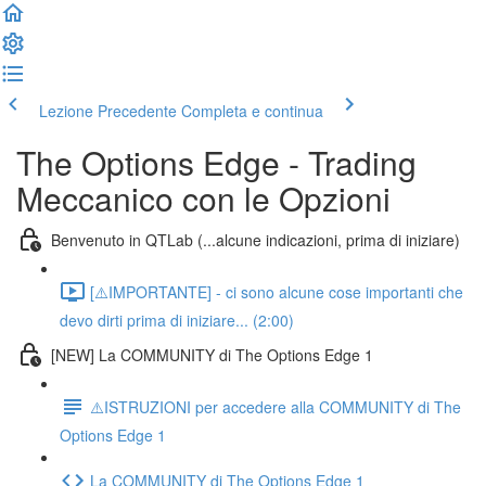
Lezione Precedente
Completa e continua
The Options Edge - Trading
Meccanico con le Opzioni
Benvenuto in QTLab (...alcune indicazioni, prima di iniziare)
[⚠️IMPORTANTE] - ci sono alcune cose importanti che
devo dirti prima di iniziare... (2:00)
[NEW] La COMMUNITY di The Options Edge 1
⚠️ISTRUZIONI per accedere alla COMMUNITY di The
Options Edge 1
La COMMUNITY di The Options Edge 1