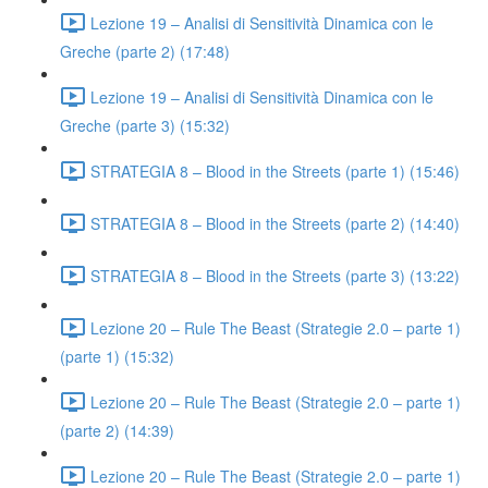
Lezione 19 – Analisi di Sensitività Dinamica con le
Greche (parte 2) (17:48)
Lezione 19 – Analisi di Sensitività Dinamica con le
Greche (parte 3) (15:32)
STRATEGIA 8 – Blood in the Streets (parte 1) (15:46)
STRATEGIA 8 – Blood in the Streets (parte 2) (14:40)
STRATEGIA 8 – Blood in the Streets (parte 3) (13:22)
Lezione 20 – Rule The Beast (Strategie 2.0 – parte 1)
(parte 1) (15:32)
Lezione 20 – Rule The Beast (Strategie 2.0 – parte 1)
(parte 2) (14:39)
Lezione 20 – Rule The Beast (Strategie 2.0 – parte 1)