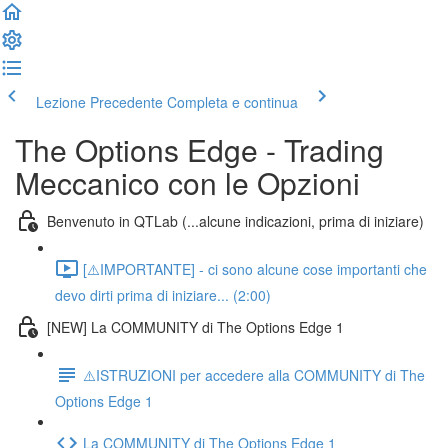
Lezione Precedente
Completa e continua
The Options Edge - Trading
Meccanico con le Opzioni
Benvenuto in QTLab (...alcune indicazioni, prima di iniziare)
[⚠️IMPORTANTE] - ci sono alcune cose importanti che
devo dirti prima di iniziare... (2:00)
[NEW] La COMMUNITY di The Options Edge 1
⚠️ISTRUZIONI per accedere alla COMMUNITY di The
Options Edge 1
La COMMUNITY di The Options Edge 1