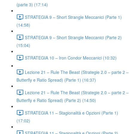
(parte 3) (17:14)
STRATEGIA 9 – Short Strangle Meccanici (Parte 1)
(14:58)
STRATEGIA 9 – Short Strangle Meccanici (Parte 2)
(15:04)
STRATEGIA 10 – Iron Condor Meccanici (10:32)
Lezione 21 – Rule The Beast (Strategie 2.0 – parte 2 –
Butterfly e Ratio Spread) (Parte 1) (16:37)
Lezione 21 – Rule The Beast (Strategie 2.0 – parte 2 –
Butterfly e Ratio Spread) (Parte 2) (14:50)
STRATEGIA 11 – Stagionalità e Opzioni (Parte 1)
(17:02)
STRATEGIA 11 – Stagionalità e Opzioni (Parte 2)