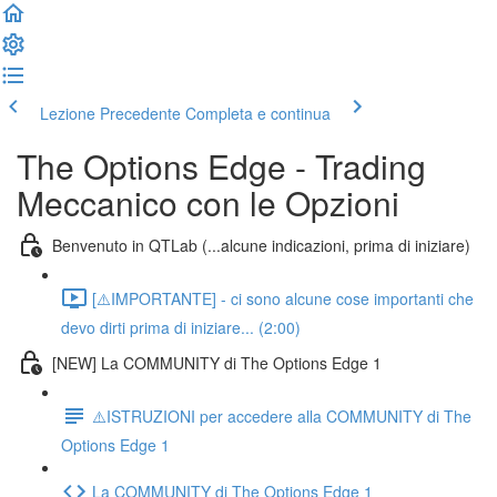
Lezione Precedente
Completa e continua
The Options Edge - Trading
Meccanico con le Opzioni
Benvenuto in QTLab (...alcune indicazioni, prima di iniziare)
[⚠️IMPORTANTE] - ci sono alcune cose importanti che
devo dirti prima di iniziare... (2:00)
[NEW] La COMMUNITY di The Options Edge 1
⚠️ISTRUZIONI per accedere alla COMMUNITY di The
Options Edge 1
La COMMUNITY di The Options Edge 1