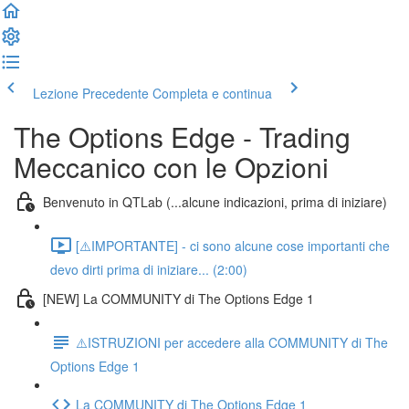
Lezione Precedente
Completa e continua
The Options Edge - Trading
Meccanico con le Opzioni
Benvenuto in QTLab (...alcune indicazioni, prima di iniziare)
[⚠️IMPORTANTE] - ci sono alcune cose importanti che
devo dirti prima di iniziare... (2:00)
[NEW] La COMMUNITY di The Options Edge 1
⚠️ISTRUZIONI per accedere alla COMMUNITY di The
Options Edge 1
La COMMUNITY di The Options Edge 1