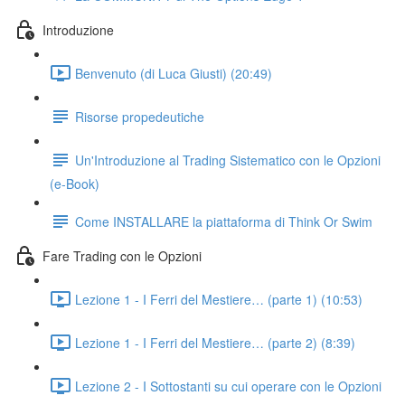
Introduzione
Benvenuto (di Luca Giusti) (20:49)
Risorse propedeutiche
Un'Introduzione al Trading Sistematico con le Opzioni
(e-Book)
Come INSTALLARE la piattaforma di Think Or Swim
Fare Trading con le Opzioni
Lezione 1 - I Ferri del Mestiere… (parte 1) (10:53)
Lezione 1 - I Ferri del Mestiere… (parte 2) (8:39)
Lezione 2 - I Sottostanti su cui operare con le Opzioni