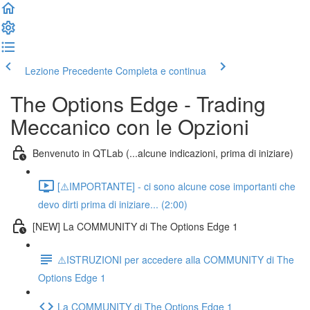
Lezione Precedente
Completa e continua
The Options Edge - Trading
Meccanico con le Opzioni
Benvenuto in QTLab (...alcune indicazioni, prima di iniziare)
[⚠️IMPORTANTE] - ci sono alcune cose importanti che
devo dirti prima di iniziare... (2:00)
[NEW] La COMMUNITY di The Options Edge 1
⚠️ISTRUZIONI per accedere alla COMMUNITY di The
Options Edge 1
La COMMUNITY di The Options Edge 1