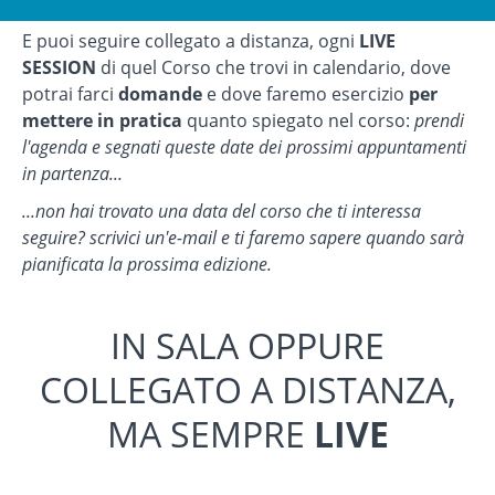
E puoi seguire collegato a distanza, ogni
LIVE
SESSION
di quel Corso che trovi in calendario, dove
potrai farci
domande
e dove faremo esercizio
per
mettere in pratica
quanto spiegato nel corso:
prendi
l'agenda e segnati queste date dei prossimi appuntamenti
in partenza...
...non hai trovato una data del corso che ti interessa
seguire? scrivici un'e-mail e ti faremo sapere quando sarà
pianificata la prossima edizione.
IN SALA OPPURE
COLLEGATO A DISTANZA,
MA SEMPRE
LIVE
scuola di trading