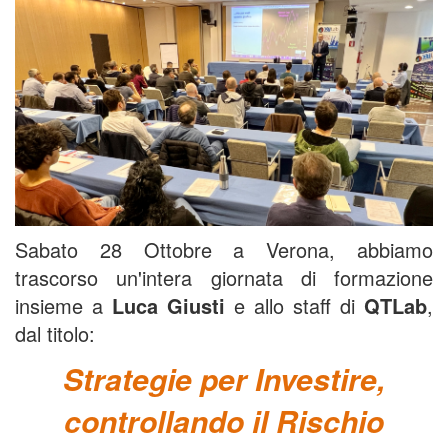
Sabato 28 Ottobre a Verona, abbiamo
trascorso un'intera giornata di formazione
insieme a
Luca Giusti
e allo staff di
QTLab
,
dal titolo:
Strategie per Investire,
controllando il Rischio