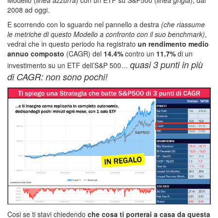
2008 ad oggi.
E scorrendo con lo sguardo nel pannello a destra
(che riassume
le metriche di questo Modello a confronto con il suo benchmark)
,
vedrai che in questo periodo ha registrato
un rendimento medio
annuo composto
(CAGR) del
14.4%
contro un
11.7%
di un
quasi 3 punti in più
investimento su un ETF dell’S&P 500…
di CAGR: non sono pochi!
Cosi se ti stavi chiedendo
che cosa ti porterai a casa da questa