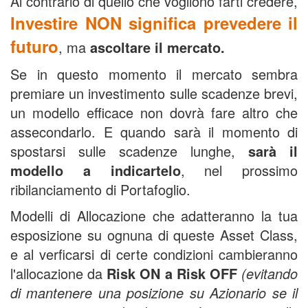
Al contrario di quello che vogliono farti credere,
Investire NON significa prevedere il
futuro
, ma
ascoltare il mercato.
Se in questo momento il mercato sembra
premiare un investimento sulle scadenze brevi,
un modello efficace non dovrà fare altro che
assecondarlo. E quando sarà il momento di
spostarsi sulle scadenze lunghe,
sarà il
modello a indicartelo
, nel prossimo
ribilanciamento di Portafoglio.
Modelli di Allocazione che adatteranno la tua
esposizione su ognuna di queste Asset Class,
e al verficarsi di certe condizioni cambieranno
l'allocazione da
Risk ON a Risk OFF
(evitando
di mantenere una posizione su Azionario se il