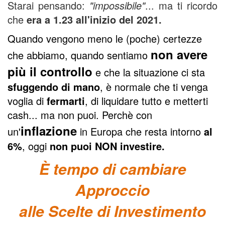
Starai pensando:
"impossibile"
... ma ti ricordo
che
era a 1.23 all'inizio del 2021.
Quando vengono meno le (poche) certezze
non avere
che abbiamo, quando sentiamo
più il controllo
e che la situazione ci sta
sfuggendo di mano
, è normale che ti venga
voglia di
fermarti
, di liquidare tutto e metterti
cash... ma non puoi. Perchè con
inflazione
un'
in Europa che resta intorno
al
6%
, oggi
non puoi NON investire.
È tempo di cambiare
Approccio
alle Scelte di Investimento