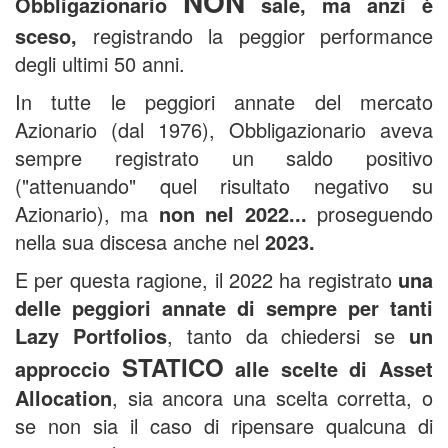
NON
Obbligazionario
sale, ma anzi è
sceso,
registrando la peggior performance
degli ultimi 50 anni.
In tutte le peggiori annate del mercato
Azionario (dal 1976), Obbligazionario aveva
sempre registrato un saldo positivo
("attenuando" quel risultato negativo su
Azionario), ma
non nel 2022...
proseguendo
nella sua discesa anche nel
2023.
E per questa ragione, il 2022 ha registrato
una
delle peggiori annate di sempre per tanti
Lazy Portfolios
, tanto da chiedersi se
un
STATICO
approccio
alle scelte di Asset
Allocation
, sia ancora una scelta corretta, o
se non sia il caso di ripensare qualcuna di