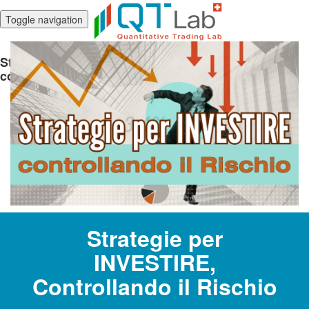
Toggle navigation
Strategie di Investimento: strategie per investire
controllando il rischio
Strategie per
INVESTIRE,
Controllando il Rischio