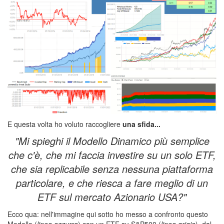
E questa volta ho voluto raccogliere
una sfida...
"Mi spieghi il Modello Dinamico più semplice
che c'è, che mi faccia investire su un solo ETF,
che sia replicabile senza nessuna piattaforma
particolare, e che riesca a fare meglio di un
ETF sul mercato Azionario USA?"
Ecco qua: nell'immagine qui sotto ho messo a confronto questo
Modello (
linea azzurra
) con un ETF su S&P500 (
linea grigia
), dal