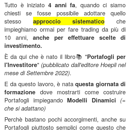
Tutto è iniziato
4 anni fa
, quando ci siamo
chiesti se fosse possibile adottare quello
stesso
approccio sistematico
che
impieghiamo ormai per fare trading da più di
10 anni,
anche per effettuare scelte di
investimento.
È da qui che è nato il libro📚 "
Portafogli per
l'Investitore
"
(pubblicato dall'editore Hoepli nel
mese di Settembre 2022).
E da questo lavoro, è nata
questa giornata di
formazione
dove mostrarti come costruire
Portafogli impiegando
Modelli Dinamici
(=
che si adattano)
Perchè bastano pochi accorgimenti, anche su
Portafogli piuttosto semplici come questo che