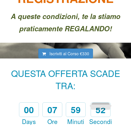
A queste condizioni, te la stiamo
praticamente REGALANDO!
Iscriviti al Corso
€330
QUESTA OFFERTA SCADE
TRA:
00
07
59
50
Days
Ore
Minuti
Secondi