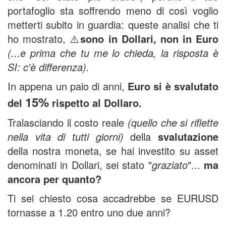
portafoglio sta soffrendo meno di così voglio
metterti subito in guardia: queste analisi che ti
ho mostrato, ⚠️
sono in Dollari, non in Euro
(...e prima che tu me lo chieda, la risposta è
SI: c'è differenza).
In appena un paio di anni,
Euro si è svalutato
15%
del
rispetto al Dollaro.
Tralasciando il costo reale
(quello che si riflette
nella vita di tutti giorni)
della
svalutazione
della nostra moneta, se hai investito su asset
denominati in Dollari, sei stato "
graziato
"...
ma
ancora per quanto?
Ti sei chiesto cosa accadrebbe se EURUSD
tornasse a 1.20 entro uno due anni?