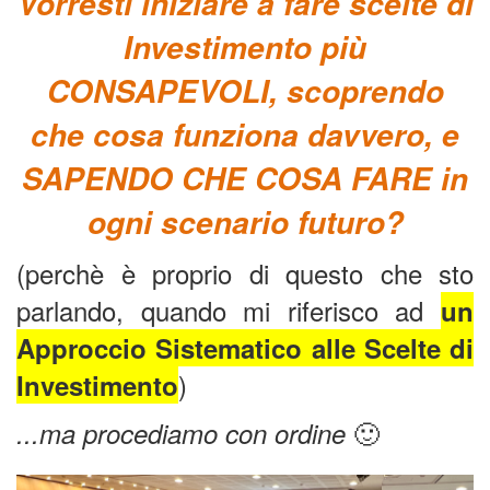
Vorresti iniziare a fare scelte di
Investimento più
CONSAPEVOLI, scoprendo
che cosa funziona davvero, e
SAPENDO CHE COSA FARE in
ogni scenario futuro?
(perchè è proprio di questo che sto
parlando, quando mi riferisco ad
un
Approccio Sistematico alle Scelte di
)
Investimento
🙂
...ma procediamo con ordine