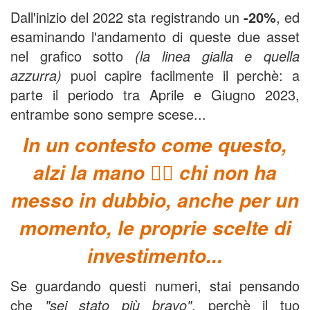
Dall'inizio del 2022 sta registrando un
-20%
, ed
esaminando l'andamento di queste due asset
nel grafico sotto
(la linea gialla e quella
azzurra)
puoi capire facilmente il perchè: a
parte il periodo tra Aprile e Giugno 2023,
entrambe sono sempre scese...
In un contesto come questo,
alzi la mano 🙋‍♂️ chi non ha
messo in dubbio, anche per un
momento, le proprie scelte di
investimento...
Se guardando questi numeri, stai pensando
che
"sei stato più bravo"
, perchè il tuo