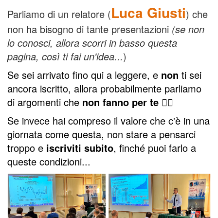
Luca Giusti
Parliamo di un relatore (
) che
non ha bisogno di tante presentazioni
(se non
lo conosci, allora scorri in basso questa
pagina, così ti fai un'idea...
)
Se sei arrivato fino qui a leggere, e
non
ti sei
ancora iscritto, allora probabilmente parliamo
di argomenti che
non fanno per te
🤷‍♂️
Se invece hai compreso il valore che c'è in una
giornata come questa, non stare a pensarci
troppo e
iscriviti subito
, finché puoi farlo a
queste condizioni...