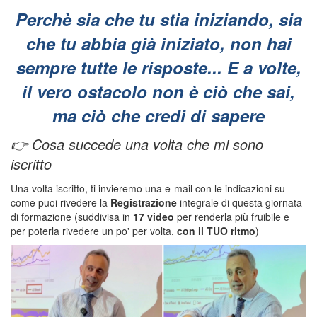
Perchè sia che tu stia iniziando, sia
che tu abbia già iniziato, non hai
sempre tutte le risposte...
E a volte,
il vero ostacolo non è ciò che sai,
ma ciò che credi di sapere
👉 Cosa succede una volta che mi sono
iscritto
Una volta iscritto, ti invieremo una e-mail con le indicazioni su
come puoi rivedere la
Registrazione
integrale di questa giornata
di formazione (suddivisa in
17 video
per renderla più fruibile e
per poterla rivedere un po' per volta,
con il TUO ritmo
)