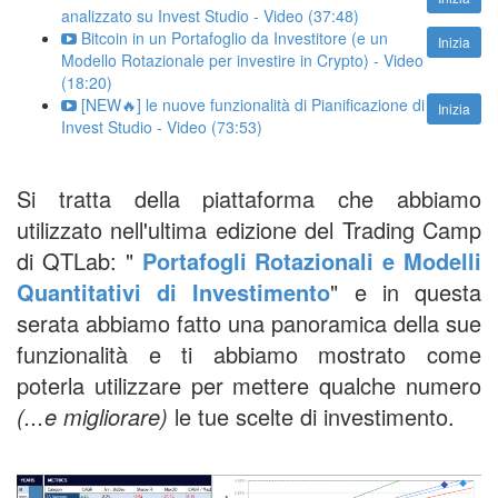
analizzato su Invest Studio - Video (37:48)
Bitcoin in un Portafoglio da Investitore (e un
Inizia
Modello Rotazionale per investire in Crypto) - Video
(18:20)
[NEW🔥] le nuove funzionalità di Pianificazione di
Inizia
Invest Studio - Video (73:53)
Si tratta della piattaforma che abbiamo
utilizzato nell'ultima edizione del Trading Camp
di QTLab: "
Portafogli Rotazionali e Modelli
Quantitativi di Investimento
" e in questa
serata abbiamo fatto una panoramica della sue
funzionalità e ti abbiamo mostrato come
poterla utilizzare per mettere qualche numero
(...e migliorare)
le tue scelte di investimento.
corso piattaforma trading quantitativo,