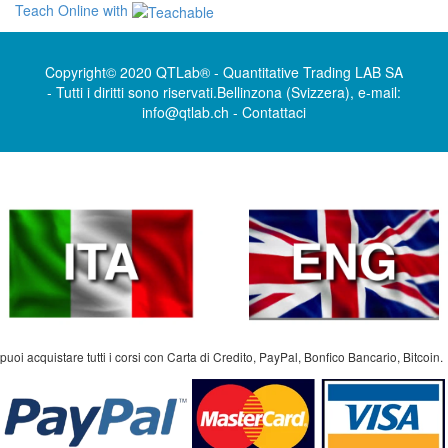
Teach Online with
Copyright© 2020 QTLab® - Quantitative Trading LAB SA
- Tutti i diritti sono riservati.Bellinzona (Svizzera), e-mail:
info@qtlab.ch -
Contattaci
puoi acquistare tutti i corsi con Carta di Credito, PayPal, Bonfico Bancario, Bitcoin.