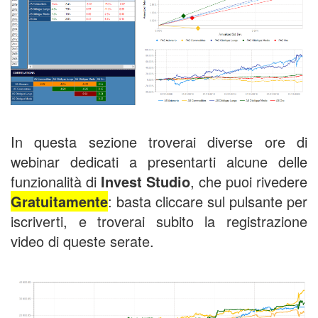
corso piattaforma trading quantitativo,
In questa sezione troverai diverse ore di
webinar dedicati a presentarti alcune delle
funzionalità di
Invest Studio
, che puoi rivedere
Gratuitamente
: basta cliccare sul pulsante per
iscriverti, e troverai subito la registrazione
video di queste serate.
corso piattaforma trading quantitativo,