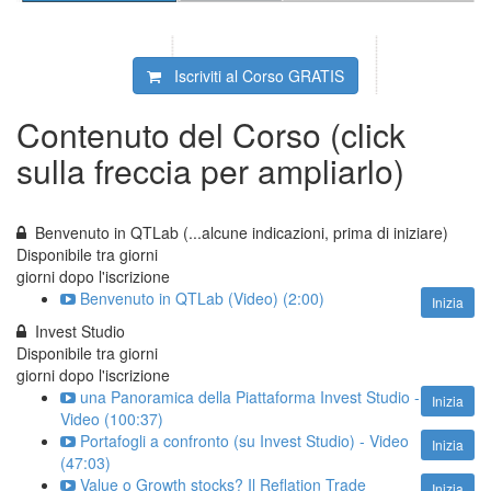
Iscriviti al Corso
GRATIS
Contenuto del Corso (click
sulla freccia per ampliarlo)
Benvenuto in QTLab (...alcune indicazioni, prima di iniziare)
Disponibile tra
giorni
giorni dopo l'iscrizione
Benvenuto in QTLab (Video) (2:00)
Inizia
Invest Studio
Disponibile tra
giorni
giorni dopo l'iscrizione
una Panoramica della Piattaforma Invest Studio -
Inizia
Video (100:37)
Portafogli a confronto (su Invest Studio) - Video
Inizia
(47:03)
Value o Growth stocks? Il Reflation Trade
Inizia