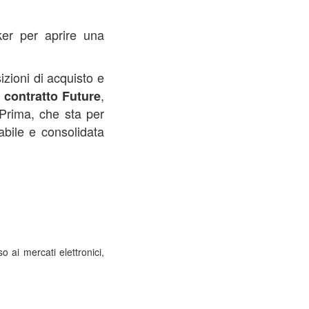
ker per aprire una
zioni di acquisto e
,
 contratto Future
 Prima, che sta per
bile e consolidata
o ai mercati elettronici,