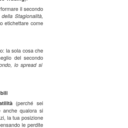
formare il secondo
della Stagionalità,
mo etichettare come
o: la sola cosa che
meglio del secondo
ondo, lo spread si
bili
(perché sei
tilità
e anche qualora si
zi, la tua posizione
ensando le perdite