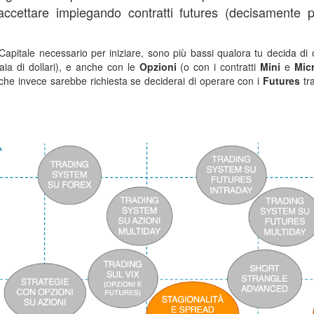
ccettare impiegando contratti futures (decisamente p
di Capitale necessario per iniziare, sono più bassi qualora tu decida d
aia di dollari), e anche con le
Opzioni
(o con i contratti
Mini
e
Mic
 che invece sarebbe richiesta se deciderai di operare con i
Futures
tra
 spread trading,
 spread trading,