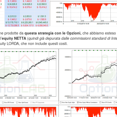
ine prodotte da
questa strategia con le Opzioni,
che abbiamo esteso 
l’
equity NETTA
(
quindi già depurata dalle commissioni standard di Int
quity LORDA, che non include questi costi.