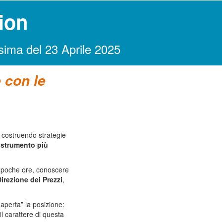
ion
ossima del 23 Aprile 2025
 con le
, costruendo strategie
 strumento più
ne poche ore, conoscere
irezione dei Prezzi
,
 aperta” la posizione:
il carattere di questa