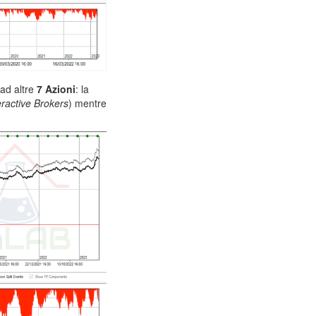
ad altre
7 Azioni
: la
eractive Brokers
) mentre