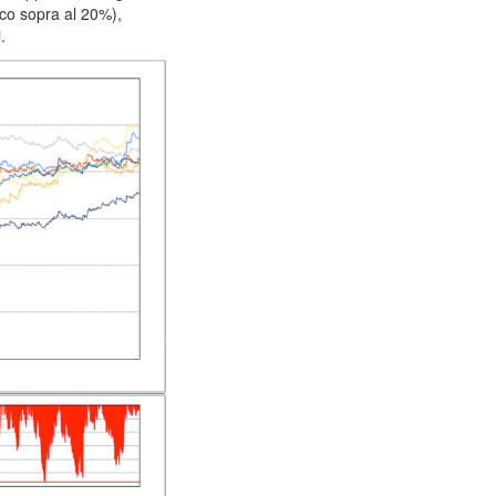
oco sopra al 20%),
.