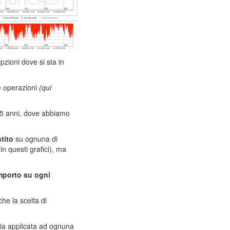
pzioni dove si sta in
e operazioni
(qui
i 5 anni, dove abbiamo
tito
su ognuna di
in questi grafici), ma
importo su ogni
he la scelta di
egia applicata ad ognuna