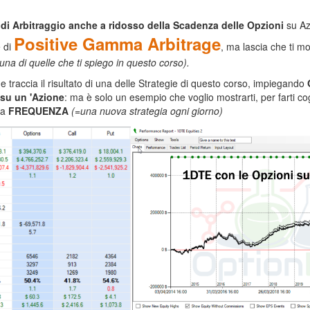
di Arbitraggio anche a ridosso della Scadenza delle Opzioni
su Az
Positive Gamma Arbitrage
e di
, ma lascia che ti m
una di quelle che ti spiego in questo corso).
he traccia il risultato di una delle Strategie di questo corso, impiegando
 su un 'Azione
: ma è solo un esempio che voglio mostrarti, per farti cog
ta
FREQUENZA
(=una nuova strategia ogni giorno)