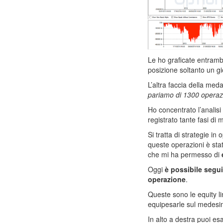
Le ho graficate entram
posizione soltanto un g
L’altra faccia della meda
pariamo di 1300 operazi
Ho concentrato l’analisi
registrato tante fasi di 
Si tratta di strategie in 
queste operazioni è sta
che mi ha permesso di
Oggi
è possibile segu
operazione
.
Queste sono le equity li
equipesarle sul medesimo
In alto a destra puoi e