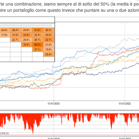
arte una combinazione, siamo sempre al di sotto del 50% (la media è p
uire un portafoglio come questo invece che puntare su una o due azioni