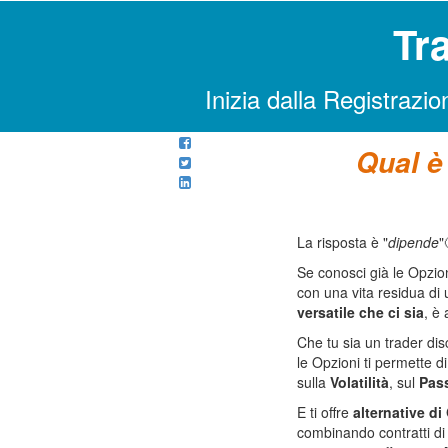
Tr
Inizia dalla Registrazio
Qual è
La risposta è "
dipende
"
Se conosci già le Opzio
con una vita residua di
versatile che ci sia
, è
Che tu sia un trader dis
le Opzioni ti permette di
sulla
Volatilità
, sul
Pas
E ti offre
alternative di
combinando contratti di