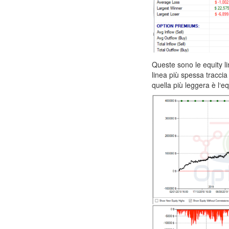
Queste sono le equity l
linea più spessa traccia 
quella più leggera è l‘e