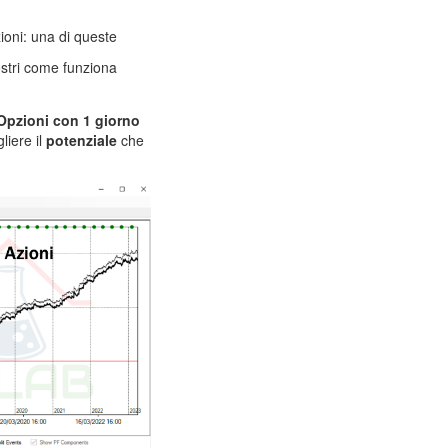
ioni: una di queste
ostri come funziona
Opzioni con 1 giorno
liere il
potenziale
che