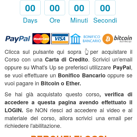
00
00
00
00
Days
Ore
Minuti
Secondi
Clicca sul pulsante qui sopra 👆per acquistare il
Corso con una
. Scrivici un'email
Carta di Credito
oppure su What's Up se preferisci utilizzare
,
PayPal
se vuoi effettuare un
oppure se
Bonifico Bancario
vuoi pagare in
B
itcoin o Ether.
Se hai già acquistato questo corso
, verifica di
accedere a questa pagina avendo effettuato il
Se NON riesci ad accedere ai video e al
LOGIN.
materiale del corso, allora scrivici una email per
richiedere l'abilitazione.