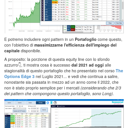
E potremo includere ogni pattern in un
Portafoglio
come questo,
con l'obiettivo di
massimizzarne l'efficienza dell'impiego del
capitale
disponibile.
A proposito: la porzione di questa equity line con lo sfondo
azzurro
👇
, ti mostra cosa è successo
dal 2021 ad oggi
alle
stagionalità di questo portafoglio che ho presentato nel corso
The
Options Edge 3
nel Luglio 2021... e vedi che continua a salire,
nonostante sia passata in mezzo ad un anno come il 2022, che
non è stato proprio semplice per i mercati
(considerando che 2/3
dei pattern che compongono questo portafoglio, sono Long).