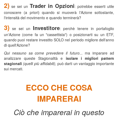
2)
Trader in Opzioni
se sei un
: potrebbe esserti utile
conoscere (a priori) quando si muoverà l'Azione sottostante,
l'intensità del movimento e quando terminerà?
3)
Investitore
se sei un
: perchè tenere in portafoglio
un'Azione (come fa un "cassettista") o posizionarti su un ETF,
quando puoi restare investito SOLO nel periodo migliore dell'anno
di quell'Azione?
Qui nessuno sa come prevedere il futuro...
ma imparare ad
analizzare queste Stagionalità e
isolare i migliori pattern
stagionali
(quelli più affidabili),
può darti un vantaggio importante
sui mercati.
ECCO CHE COSA
IMPARERAI
Ciò che imparerai in questo