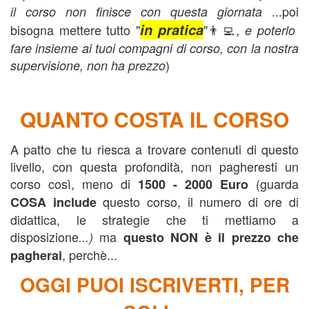
...poi
il corso non finisce con questa giornata
in pratica
bisogna mettere tutto "
"👨‍💻
, e poterlo
fare insieme ai tuoi compagni di corso, con la nostra
)
supervisione, non ha prezzo
QUANTO COSTA IL CORSO
A patto che tu riesca a trovare contenuti di questo
livello, con questa profondità, non pagheresti un
corso così, meno di
(guarda
1500 - 2000 Euro
questo corso, il numero di ore di
COSA include
didattica, le strategie che ti mettiamo a
disposizione
ma
...)
questo NON è il prezzo che
, perchè...
pagherai
OGGI PUOI ISCRIVERTI
, PER