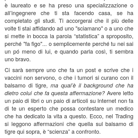
è laureato e se ha preso una specializzazione o
all’ingegnere che ti sta facendo casa, se ha
completato gli studi. Ti accorgerai che il più delle
volte ti stai affidando ad uno "sciamano" o a uno che
si mette in bocca la parola “statistica” a sproposito,
perché "fa figo"... o semplicemente perché tu nei sai
un pó meno di lui, e quando parla così, ti sembra
uno bravo.
Ci sarà sempre uno che fa un post e scrive che i
vaccini non servono, o che i tumori si curano con il
balsamo di tigre,
ma qual’è il background che ha
Avere letto
dietro colui che fa questa affermazione?
un paio di libri o un paio di articoli su Internet non fa
di te un esperto che possa contestare un medico
che ha dedicato la vita a questo. Ecco, nel Trading
si leggono affermazioni che quella sul balsamo di
tigre qui sopra, è “scienza” a confronto.