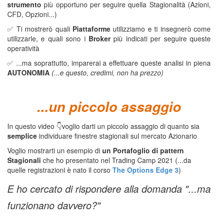
strumento
più opportuno per seguire quella Stagionalità (Azioni,
CFD, Opzioni...)
✅ Ti mostrerò quali
Piattaforme
utilizziamo e ti insegnerò come
utilizzarle, e quali sono i
Broker
più indicati per seguire queste
operatività
✅ ...ma soprattutto, imparerai a effettuare queste analisi in piena
AUTONOMIA
(...e questo, credimi, non ha prezzo)
...un piccolo
assaggio
In questo video
👇
voglio darti un piccolo assaggio di quanto sia
semplice
individuare finestre stagionali sul mercato Azionario
Voglio mostrarti un esempio di
un Portafoglio di pattern
Stagionali
che ho presentato nel Trading Camp 2021 (...da
quelle registrazioni è nato il corso
The Options Edge 3
)
E ho cercato di rispondere alla domanda "...ma
funzionano davvero?"