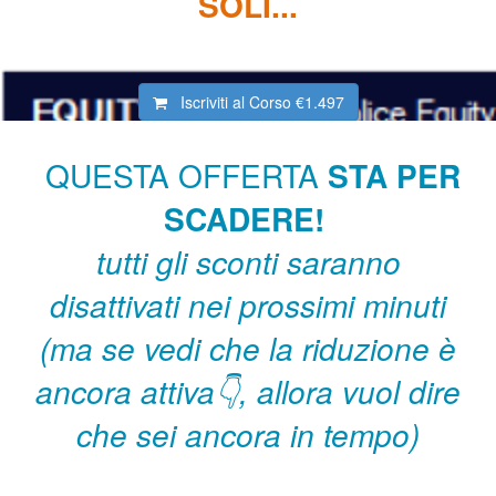
SOLI...
Iscriviti al Corso
€1.497
QUESTA OFFERTA
STA PER
SCADERE!
tutti gli sconti saranno
disattivati nei prossimi minuti
(ma se vedi che la riduzione è
ancora attiva👇, allora vuol dire
che sei ancora in tempo)