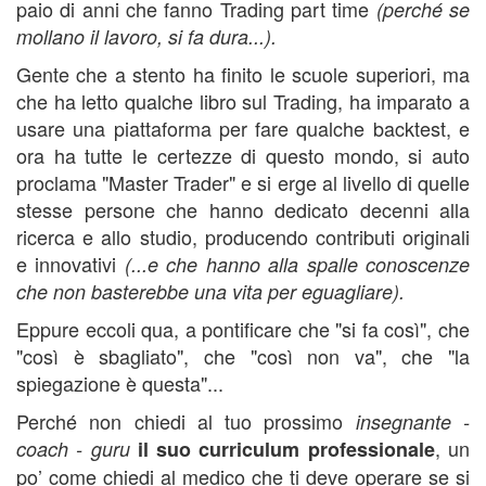
paio di anni che fanno Trading part time
(perché se
mollano il lavoro, si fa dura...).
Gente che a stento ha finito le scuole superiori, ma
che ha letto qualche libro sul Trading, ha imparato a
usare una piattaforma per fare qualche backtest, e
ora ha tutte le certezze di questo mondo, si auto
proclama "Master Trader" e si erge al livello di quelle
stesse persone che hanno dedicato decenni alla
ricerca e allo studio, producendo contributi originali
e innovativi
(...e che hanno alla spalle conoscenze
che non basterebbe una vita per eguagliare).
Eppure eccoli qua, a pontificare che "si fa così", che
"così è sbagliato", che "così non va", che "la
spiegazione è questa"...
Perché non chiedi al tuo prossimo
insegnante -
, un
coach - guru
il suo curriculum professionale
po’ come chiedi al medico che ti deve operare se si