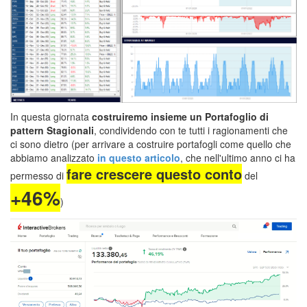
In questa giornata
costruiremo insieme un Porta
foglio di
pattern Stagionali
, condividendo con te tutti i ragionamenti che
ci sono dietro (per arrivare a costruire portafogli come quello che
abbiamo analizzato
in questo articolo
, che nell'ultimo anno ci ha
fare crescere questo conto
permesso di
del
+46%
)