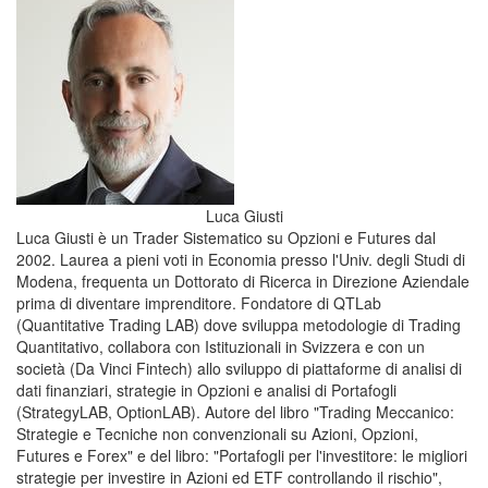
Luca Giusti
Luca Giusti è un Trader Sistematico su Opzioni e Futures dal
2002. Laurea a pieni voti in Economia presso l'Univ. degli Studi di
Modena, frequenta un Dottorato di Ricerca in Direzione Aziendale
prima di diventare imprenditore. Fondatore di QTLab
(Quantitative Trading LAB) dove sviluppa metodologie di Trading
Quantitativo, collabora con Istituzionali in Svizzera e con un
società (Da Vinci Fintech) allo sviluppo di piattaforme di analisi di
dati finanziari, strategie in Opzioni e analisi di Portafogli
(StrategyLAB, OptionLAB). Autore del libro "Trading Meccanico:
Strategie e Tecniche non convenzionali su Azioni, Opzioni,
Futures e Forex" e del libro: "Portafogli per l'investitore: le migliori
strategie per investire in Azioni ed ETF controllando il rischio",