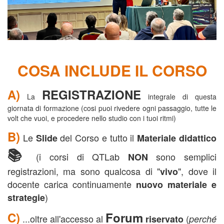
COSA INCLUDE IL CORSO
A)
REGISTRAZIONE
La
integrale di questa
giornata di formazione (cosi puoi rivedere ogni passaggio, tutte le
volt che vuoi, e procedere nello studio con i tuoi ritmi)
B)
Le
del Corso e tutto il
Slide
Materiale didattico
📚
(i corsi di QTLab
sono semplici
NON
registrazioni, ma sono qualcosa di "
", dove il
vivo
docente carica continuamente
nuovo materiale e
)
strategie
C)
Forum
...oltre all'accesso al
(
riservato
perché