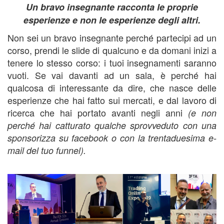
Un bravo insegnante racconta le proprie
esperienze e non le esperienze degli altri.
Non sei un bravo insegnante perché partecipi ad un
corso, prendi le slide di qualcuno e da domani inizi a
tenere lo stesso corso: i tuoi insegnamenti saranno
vuoti. Se vai davanti ad un sala, è perché hai
qualcosa di interessante da dire, che nasce delle
esperienze che hai fatto sui mercati, e dal lavoro di
ricerca che hai portato avanti negli anni
(e non
perché hai catturato qualche sprovveduto con una
sponsorizza su facebook o con la trentaduesima e-
mail del tuo funnel).
corso trading meccanico, trading su azioni,