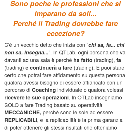
Sono poche le professioni che si
imparano da soli...
Perché il Trading dovrebbe fare
eccezione?
C'è un vecchio detto che inizia con "
c
hi sa, fa... chi
". In QTLab, ogni persona che va
non sa, insegna...
davanti ad una sala è perché
(trading),
ha fatto
fa
(trading)
(trading). E puoi stare
e continuerà a fare
certo che potrai fare affidamento su questa persona
qualora avessi bisogno di essere affiancato con un
percorso di
individuale o qualora volessi
Coaching
. In QTLab insegniamo
ricevere le sue operazioni
SOLO a fare Trading basato su operatività
perché sono le sole ad essere
MECCANICHE,
, e la replicabilità è la prima garanzia
REPLICABILI
di poter ottenere gli stessi risultati che otteniamo