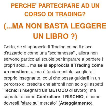
PERCHE' PARTECIPARE AD UN
CORSO DI TRADING?
(...MA NON BASTA LEGGERE
UN LIBRO ?)
Certo, se si approccia il Trading come il gioco
d'azzardo o come una "scommessa" , allora non
servono particolari scuole per imparare a perdere i
propri soldi... ma
se si approccia il Trading come
, allora è fondamentale scegliere il
un mestiere
proprio insegnante, colui che possa guidarti in un
percorso di crescita che affronti non solo gli aspetti
(insegnarti
di lavoro), ma
Tecnici
un METODO
sopratutto come
, e come
Controllare il
RISCHIO
dovresti "stare sul mercato" (
).
Atteggiamento