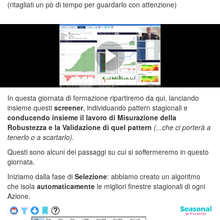
(ritagliati un pò di tempo per guardarlo con attenzione)
RICERCA E ANALISI DI
STAGIONALITÁ SUL MERCATO
AZIONARIO
In questa giornata di formazione ripartiremo da qui, lanciando
insieme questi
screener
, individuando pattern stagionali e
conducendo insieme il lavoro di Misurazione della
Robustezza e la Validazione di quel pattern
(...che ci porterà a
tenerlo o a scartarlo)
.
Questi sono alcuni dei passaggi su cui si soffermeremo in questo
giornata.
Iniziamo dalla fase di
Selezione
: abbiamo creato un algoritmo
che isola
automaticamente
le migliori finestre stagionali di ogni
Azione.