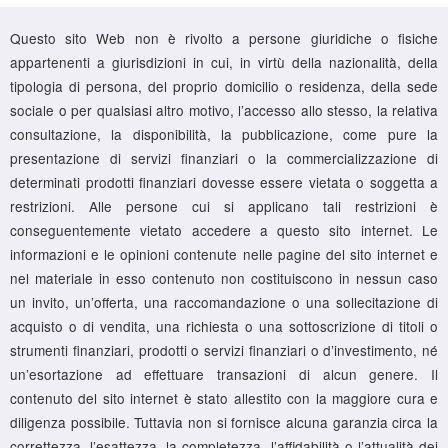
Questo sito Web non è rivolto a persone giuridiche o fisiche
appartenenti a giurisdizioni in cui, in virtù della nazionalità, della
tipologia di persona, del proprio domicilio o residenza, della sede
sociale o per qualsiasi altro motivo, l’accesso allo stesso, la relativa
consultazione, la disponibilità, la pubblicazione, come pure la
presentazione di servizi finanziari o la commercializzazione di
determinati prodotti finanziari dovesse essere vietata o soggetta a
restrizioni. Alle persone cui si applicano tali restrizioni è
conseguentemente vietato accedere a questo sito internet. Le
informazioni e le opinioni contenute nelle pagine del sito internet e
nel materiale in esso contenuto non costituiscono in nessun caso
un invito, un’offerta, una raccomandazione o una sollecitazione di
acquisto o di vendita, una richiesta o una sottoscrizione di titoli o
strumenti finanziari, prodotti o servizi finanziari o d’investimento, né
un’esortazione ad effettuare transazioni di alcun genere. Il
contenuto del sito internet è stato allestito con la maggiore cura e
diligenza possibile. Tuttavia non si fornisce alcuna garanzia circa la
correttezza, l’esattezza, la completezza, l’affidabilità o l’attualità dei