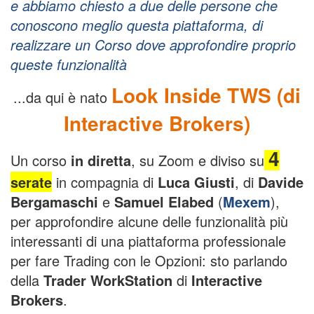
e abbiamo chiesto a due delle persone che
conoscono meglio questa piattaforma, di
realizzare un Corso dove approfondire proprio
queste funzionalità
Look Inside TWS (di
...da qui è nato
Interactive Brokers)
4
Un corso
in diretta
, su Zoom e diviso su
serate
in compagnia di
Luca Giusti
, di
Davide
Bergamaschi
e
Samuel Elabed
(
Mexem
),
per approfondire alcune delle funzionalità più
interessanti di una piattaforma professionale
per fare Trading con le Opzioni: sto parlando
della
Trader WorkStation
di
Interactive
Brokers
.