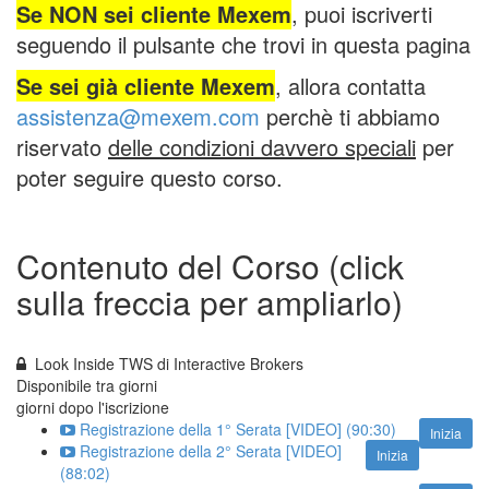
Se NON sei cliente Mexem
, puoi iscriverti
seguendo il pulsante che trovi in questa pagina
Se sei già cliente Mexem
, allora contatta
assistenza@mexem.com
perchè ti abbiamo
riservato
delle condizioni davvero speciali
per
poter seguire questo corso.
Contenuto del Corso (click
sulla freccia per ampliarlo)
Look Inside TWS di Interactive Brokers
Disponibile tra
giorni
giorni dopo l'iscrizione
Registrazione della 1° Serata [VIDEO] (90:30)
Inizia
Registrazione della 2° Serata [VIDEO]
Inizia
(88:02)