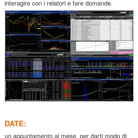
interagire con i relatori e fare domande.
DATE:
un appuntamento al mese, per darti modo di