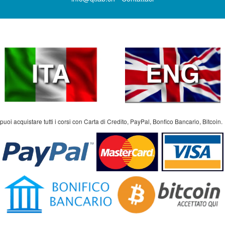
puoi acquistare tutti i corsi con Carta di Credito, PayPal, Bonfico Bancario, Bitcoin.