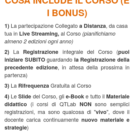
I BONUS)
La partecipazione Collegato
, da casa
1)
a Distanza
tua in
al Corso
Live Streaming,
(pianifichiamo
almeno 2 edizioni ogni anno)
La
integrale del Corso (
2)
Registrazione
puoi
guardando
iniziare SUBITO
la Registrazione della
, in attesa della prossima in
precedente edizione
partenza)
La
Gratuita al Corso
3)
Rifrequenza
Le
del Corso, gli
e tutto il
4)
Slide
e-Book
Materiale
(i corsi di QTLab
sono semplici
didattico
NON
registrazioni, ma sono qualcosa di "
", dove il
vivo
docente carica continuamente
nuovo materiale e
)
strategie