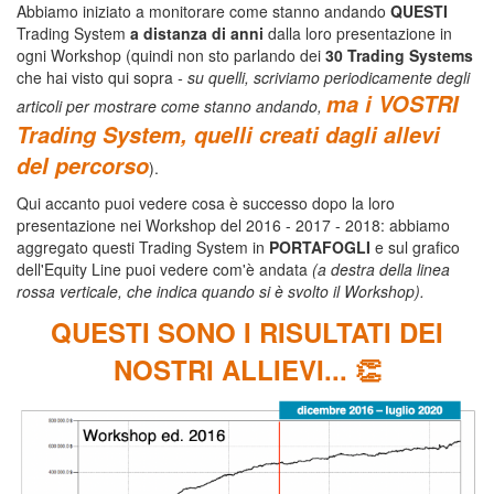
Abbiamo iniziato a monitorare come stanno andando
QUESTI
Trading System
a distanza di anni
dalla loro presentazione in
ogni Workshop (quindi non sto parlando dei
30 Trading Systems
che hai visto qui sopra
- su quelli, scriviamo periodicamente degli
ma i VOSTRI
articoli per mostrare come stanno andando,
Trading System, quelli creati dagli allevi
del percorso
).
Qui accanto puoi vedere cosa è successo dopo la loro
presentazione nei Workshop del 2016 - 2017 - 2018: abbiamo
aggregato questi Trading System in
PORTAFOGLI
e sul grafico
dell'Equity Line puoi vedere com'è andata
(a destra della linea
rossa verticale, che indica quando si è svolto il Workshop).
QUESTI SONO I RISULTATI DEI
NOSTRI ALLIEVI... 👏