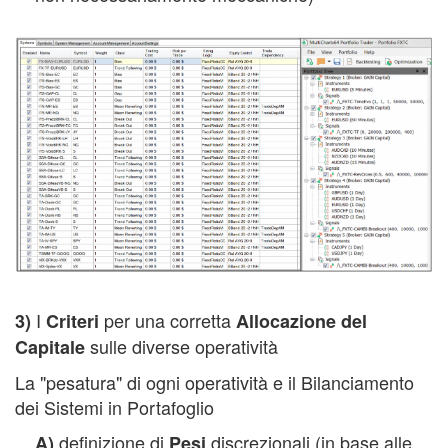
I
per una corretta
3)
Criteri
Allocazione del
sulle diverse operatività
Capitale
La "pesatura" di ogni operatività e il Bilanciamento
dei Sistemi in Portafoglio
definizione di
discrezionali (in base alle
A)
Pesi