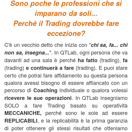
Sono poche le professioni che si
imparano da soli...
Perché il Trading dovrebbe fare
eccezione?
C'è un vecchio detto che inizia con "
c
hi sa, fa... chi
". In QTLab, ogni persona che va
non sa, insegna...
davanti ad una sala è perché
(trading),
ha fatto
fa
(trading)
(trading). E puoi stare
e continuerà a fare
certo che potrai fare affidamento su questa persona
qualora avessi bisogno di essere affiancato con un
percorso di
individuale o qualora volessi
Coaching
. In QTLab insegniamo
ricevere le sue operazioni
SOLO a fare Trading basato su operatività
perché sono le sole ad essere
MECCANICHE,
, e la replicabilità è la prima garanzia
REPLICABILI
di poter ottenere gli stessi risultati che otteniamo