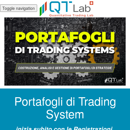
Toggle navigation
Portafogli di Trading
System
inizia subito con le Registrazioni,