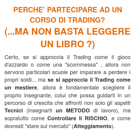
PERCHE' PARTECIPARE AD UN
CORSO DI TRADING?
(...MA NON BASTA LEGGERE
UN LIBRO ?)
Certo, se si approccia il Trading come il gioco
d'azzardo o come una "scommessa" , allora non
servono particolari scuole per imparare a perdere i
propri soldi... ma
se si approccia il Trading come
, allora è fondamentale scegliere il
un mestiere
proprio insegnante, colui che possa guidarti in un
percorso di crescita che affronti non solo gli aspetti
(insegnarti
di lavoro), ma
Tecnici
un METODO
sopratutto come
, e come
Controllare il
RISCHIO
dovresti "stare sul mercato" (
).
Atteggiamento