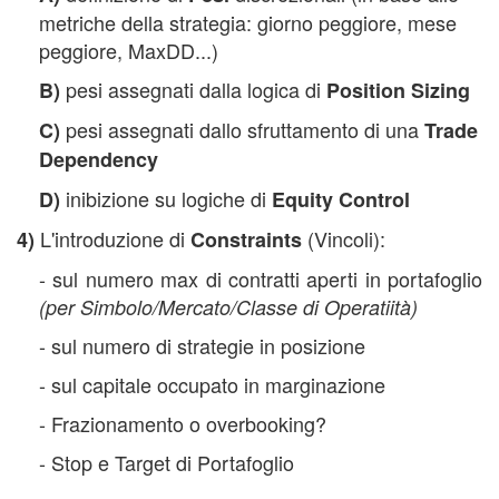
metriche della strategia: giorno peggiore, mese
peggiore, MaxDD...)
pesi assegnati dalla logica di
B)
Position Sizing
pesi assegnati dallo sfruttamento di una
C)
Trade
Dependency
inibizione su logiche di
D)
Equity Control
L'introduzione di
(Vincoli):
4)
Constraints
- sul numero max di contratti aperti in portafoglio
(per Simbolo/Mercato/Classe di Operatiità)
- sul numero di strategie in posizione
- sul capitale occupato in marginazione
- Frazionamento o overbooking?
- Stop e Target di Portafoglio