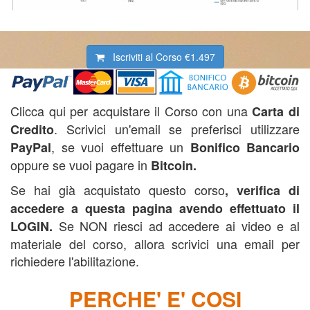
Iscriviti al Corso
€1.497
Clicca qui per acquistare il Corso con una
Carta di
. Scrivici un'email se preferisci utilizzare
Credito
, se vuoi effettuare un
PayPal
Bonifico Bancario
oppure se vuoi pagare in
B
itcoin.
Se hai già acquistato questo corso
, verifica di
accedere a questa pagina avendo effettuato il
Se NON riesci ad accedere ai video e al
LOGIN.
materiale del corso, allora scrivici una email per
richiedere l'abilitazione.
PERCHE' E' COSI