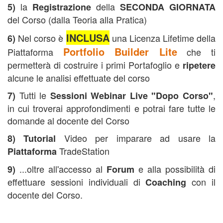
la
della
5)
Registrazione
SECONDA GIORNATA
del Corso (dalla Teoria alla Pratica)
INCLUSA
Nel corso è
una Licenza Lifetime della
6)
Portfolio Builder Lite
Piattaforma
che ti
permetterà di costruire i primi Portafoglio e
ripetere
alcune le analisi effettuate del corso
Tutti le
,
7)
Sessioni Webinar Live "Dopo Corso"
in cui troverai approfondimenti e potrai fare tutte le
domande al docente del Corso
Video per imparare ad usare la
8)
Tutorial
TradeStation
Piattaforma
...oltre all'accesso al
e alla possibilità di
9)
Forum
effettuare sessioni individuali di
con il
Coaching
docente del Corso.