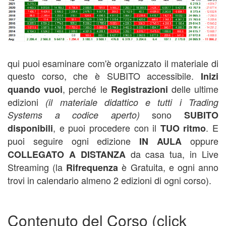
qui puoi esaminare com'è organizzato il materiale di
questo corso, che è SUBITO accessibile.
Inizi
, perché le
delle ultime
quando vuoi
Registrazioni
edizioni
(il materiale didattico e tutti i Trading
sono
Systems a codice aperto)
SUBITO
, e puoi procedere con il
. E
disponibili
TUO ritmo
puoi seguire ogni edizione
oppure
IN AULA
da casa tua, in Live
COLLEGATO A DISTANZA
Streaming (la
è Gratuita, e ogni anno
Rifrequenza
trovi in calendario almeno 2 edizioni di ogni corso).
Contenuto del Corso (click