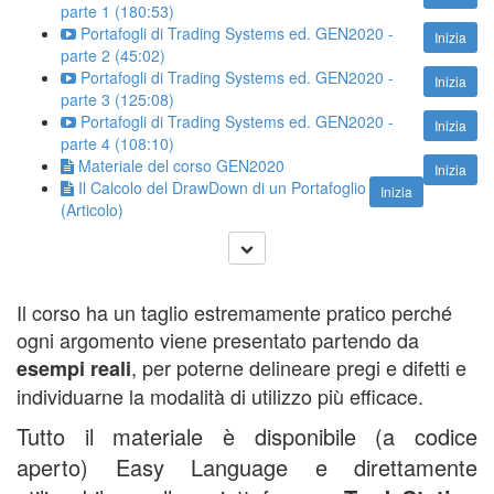
parte 1 (180:53)
Portafogli di Trading Systems ed. GEN2020 -
Inizia
parte 2 (45:02)
Portafogli di Trading Systems ed. GEN2020 -
Inizia
parte 3 (125:08)
Portafogli di Trading Systems ed. GEN2020 -
Inizia
parte 4 (108:10)
Materiale del corso GEN2020
Inizia
Il Calcolo del DrawDown di un Portafoglio
Inizia
(Articolo)
Il corso ha un taglio estremamente pratico perché
ogni argomento viene presentato partendo da
, per poterne delineare pregi e difetti e
esempi reali
individuarne la modalità di utilizzo più efficace.
Tutto il materiale è disponibile (a codice
aperto) Easy Language e direttamente