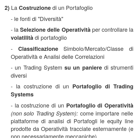
La
di un Portafoglio
2)
Costruzione
- le fonti di "Diversità"
- la
per controllare la
Selezione delle Operatività
di portafoglio
volatilità
-
Simbolo/Mercato/Classe di
Classificazione
Operatività e Analisi delle Correlazioni
- un Trading System
di strumenti
su un paniere
diversi
- la costruzione di un
Portafoglio di Trading
Systems
- la costruzione di un
Portafoglio di Operatività
come importare nelle
(non solo Trading System):
piattaforme di analisi di Portafogli le equity line
prodotte da Operatività tracciate esternamente (e
non necessariamente meccaniche)