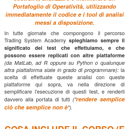
Portafoglio di Operatività, utilizzando
immediatamente il codice e i tool di analisi
messi a disposizione.
In tutte giornate che compongono il percorso
Trading System Academy
spieghiamo sempre il
significato dei test che effettuiamo, e che
possono essere replicati con altre piattaforme
(da MatLab, ad R oppure su Python o qualunque
la
altra piattaforma siate in grado di programmare):
scelta di effettuate queste analisi con queste
piattaforme qui sopra, va nella direzione di
semplificare l'esecuzione di questi test, e renderli
rendere semplice
davvero alla portata di tutti
("
ciò che semplice non è
").
COSA INCLUDE IL CORSO (E