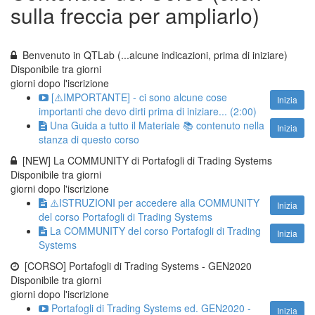
sulla freccia per ampliarlo)
Benvenuto in QTLab (...alcune indicazioni, prima di iniziare)
Disponibile tra
giorni
giorni dopo l'iscrizione
[⚠️IMPORTANTE] - ci sono alcune cose
Inizia
importanti che devo dirti prima di iniziare... (2:00)
Una Guida a tutto il Materiale 📚 contenuto nella
Inizia
stanza di questo corso
[NEW] La COMMUNITY di Portafogli di Trading Systems
Disponibile tra
giorni
giorni dopo l'iscrizione
⚠️ISTRUZIONI per accedere alla COMMUNITY
Inizia
del corso Portafogli di Trading Systems
La COMMUNITY del corso Portafogli di Trading
Inizia
Systems
[CORSO] Portafogli di Trading Systems - GEN2020
Disponibile tra
giorni
giorni dopo l'iscrizione
Portafogli di Trading Systems ed. GEN2020 -
Inizia