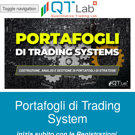
Toggle navigation
Portafogli di Trading
System
inizia subito con le Registrazioni,