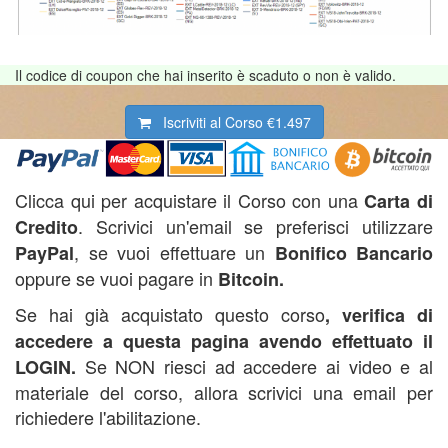
Il codice di coupon che hai inserito è scaduto o non è valido.
Iscriviti al Corso
€1.497
Clicca qui per acquistare il Corso con una
Carta di
. Scrivici un'email se preferisci utilizzare
Credito
, se vuoi effettuare un
PayPal
Bonifico Bancario
oppure se vuoi pagare in
B
itcoin.
Se hai già acquistato questo corso
, verifica di
accedere a questa pagina avendo effettuato il
Se NON riesci ad accedere ai video e al
LOGIN.
materiale del corso, allora scrivici una email per
richiedere l'abilitazione.