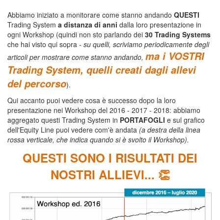
Abbiamo iniziato a monitorare come stanno andando
QUESTI
Trading System
a distanza di anni
dalla loro presentazione in
ogni Workshop (quindi non sto parlando dei
30 Trading Systems
che hai visto qui sopra
- su quelli, scriviamo periodicamente degli
ma i VOSTRI
articoli per mostrare come stanno andando,
Trading System, quelli creati dagli allevi
del percorso
).
Qui accanto puoi vedere cosa è successo dopo la loro
presentazione nei Workshop del 2016 - 2017 - 2018: abbiamo
aggregato questi Trading System in
PORTAFOGLI
e sul grafico
dell'Equity Line puoi vedere com'è andata
(a destra della linea
rossa verticale, che indica quando si è svolto il Workshop).
QUESTI SONO I RISULTATI DEI
NOSTRI ALLIEVI... 👏