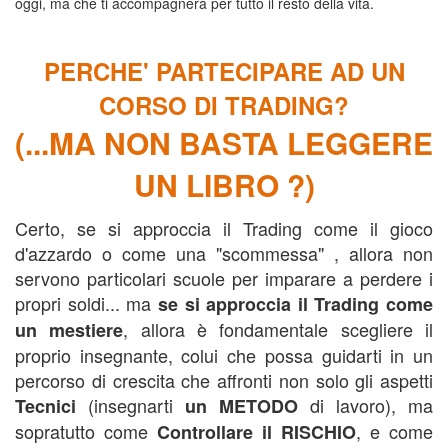
oggi, ma che ti accompagnerà per tutto il resto della vita.
PERCHE' PARTECIPARE AD UN
CORSO DI TRADING?
(...MA NON BASTA LEGGERE
UN LIBRO ?)
Certo, se si approccia il Trading come il gioco
d'azzardo o come una "scommessa" , allora non
servono particolari scuole per imparare a perdere i
propri soldi... ma
se si approccia il Trading come
, allora è fondamentale scegliere il
un mestiere
proprio insegnante, colui che possa guidarti in un
percorso di crescita che affronti non solo gli aspetti
(insegnarti
di lavoro), ma
Tecnici
un METODO
sopratutto come
, e come
Controllare il
RISCHIO