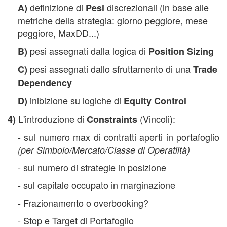
definizione di
discrezionali (in base alle
A)
Pesi
metriche della strategia: giorno peggiore, mese
peggiore, MaxDD...)
pesi assegnati dalla logica di
B)
Position Sizing
pesi assegnati dallo sfruttamento di una
C)
Trade
Dependency
inibizione su logiche di
D)
Equity Control
L'introduzione di
(Vincoli):
4)
Constraints
- sul numero max di contratti aperti in portafoglio
(per Simbolo/Mercato/Classe di Operatiità)
- sul numero di strategie in posizione
- sul capitale occupato in marginazione
- Frazionamento o overbooking?
- Stop e Target di Portafoglio