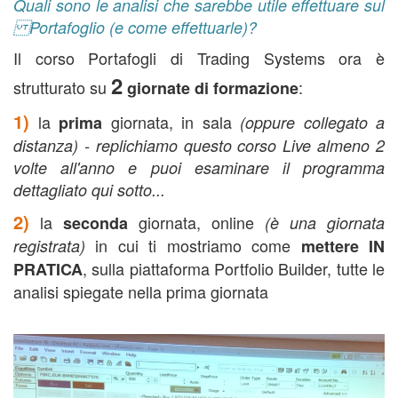
Quali sono le analisi che sarebbe utile effettuare sul
Portafoglio (e come effettuarle)?
Il corso Portafogli di Trading Systems ora è
2
strutturato su
:
giornate di formazione
1)
la
giornata, in sala
prima
(oppure collegato a
distanza) -
replichiamo questo corso Live almeno 2
volte all'anno e puoi esaminare il programma
dettagliato qui sotto...
2)
la
giornata, online
seconda
(è una giornata
in cui ti mostriamo come
registrata)
mettere IN
, sulla piattaforma Portfolio Builder, tutte le
PRATICA
analisi spiegate nella prima giornata