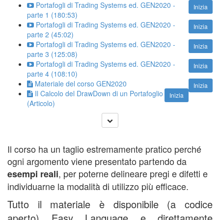
Portafogli di Trading Systems ed. GEN2020 -
Inizia
parte 1 (180:53)
Portafogli di Trading Systems ed. GEN2020 -
Inizia
parte 2 (45:02)
Portafogli di Trading Systems ed. GEN2020 -
Inizia
parte 3 (125:08)
Portafogli di Trading Systems ed. GEN2020 -
Inizia
parte 4 (108:10)
Materiale del corso GEN2020
Inizia
Il Calcolo del DrawDown di un Portafoglio
Inizia
(Articolo)
Il corso ha un taglio estremamente pratico perché
ogni argomento viene presentato partendo da
, per poterne delineare pregi e difetti e
esempi reali
individuarne la modalità di utilizzo più efficace.
Tutto il materiale è disponibile (a codice
aperto) Easy Language e direttamente