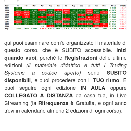
qui puoi esaminare com'è organizzato il materiale di
questo corso, che è SUBITO accessibile.
Inizi
, perché le
delle ultime
quando vuoi
Registrazioni
edizioni
(il materiale didattico e tutti i Trading
sono
Systems a codice aperto)
SUBITO
, e puoi procedere con il
. E
disponibili
TUO ritmo
puoi seguire ogni edizione
oppure
IN AULA
da casa tua, in Live
COLLEGATO A DISTANZA
Streaming (la
è Gratuita, e ogni anno
Rifrequenza
trovi in calendario almeno 2 edizioni di ogni corso).