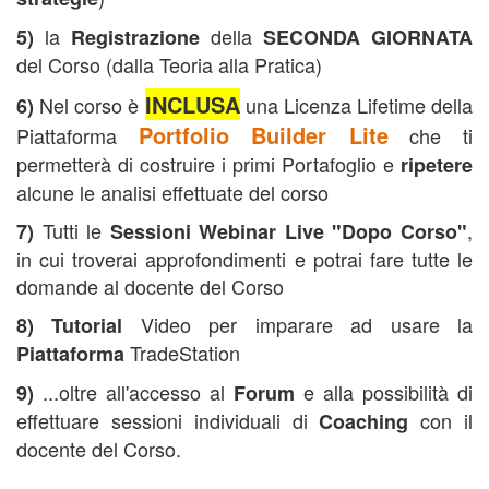
la
della
5)
Registrazione
SECONDA GIORNATA
del Corso (dalla Teoria alla Pratica)
INCLUSA
Nel corso è
una Licenza Lifetime della
6)
Portfolio Builder Lite
Piattaforma
che ti
permetterà di costruire i primi Portafoglio e
ripetere
alcune le analisi effettuate del corso
Tutti le
,
7)
Sessioni Webinar Live "Dopo Corso"
in cui troverai approfondimenti e potrai fare tutte le
domande al docente del Corso
Video per imparare ad usare la
8)
Tutorial
TradeStation
Piattaforma
...oltre all'accesso al
e alla possibilità di
9)
Forum
effettuare sessioni individuali di
con il
Coaching
docente del Corso.