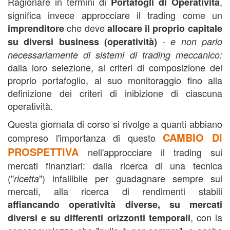
Ragionare in termini di
,
Portafogli di Operatività
significa invece approcciare il trading come un
che deve
imprenditore
allocare il proprio capitale
-
su diversi business (operatività)
e non parlo
necessariamente di sistemi di trading meccanico:
dalla loro selezione, ai criteri di composizione del
proprio portafoglio, al suo monitoraggio fino alla
definizione dei criteri di inibizione di ciascuna
operatività.
Questa giornata di corso si rivolge a quanti abbiano
CAMBIO DI
compreso l'importanza di questo
PROSPETTIVA
nell'approcciare il trading sui
mercati finanziari: dalla ricerca di una tecnica
("
") infallibile per guadagnare sempre sui
ricetta
mercati, alla ricerca di rendimenti stabili
affiancando operatività diverse, su mercati
, con la
diversi e su differenti orizzonti temporali