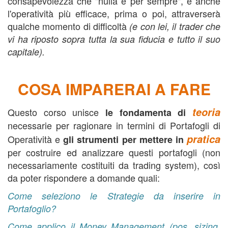
consapevolezza che "nulla è per sempre", e anche
l'operatività più efficace, prima o poi, attraverserà
qualche momento di difficoltà
(e con lei, il trader che
vi ha riposto sopra tutta la sua fiducia e tutto il suo
capitale).
COSA IMPARERAI A FARE
teoria
Questo corso unisce
le fondamenta di
necessarie per ragionare in termini di Portafogli di
pratica
Operatività e
gli strumenti per mettere in
per costruire ed analizzare questi portafogli (non
necessariamente costituiti da trading system), così
da poter rispondere a domande quali:
Come seleziono le Strategie da inserire in
Portafoglio?
Come applico il Money Management (pos. sizing,