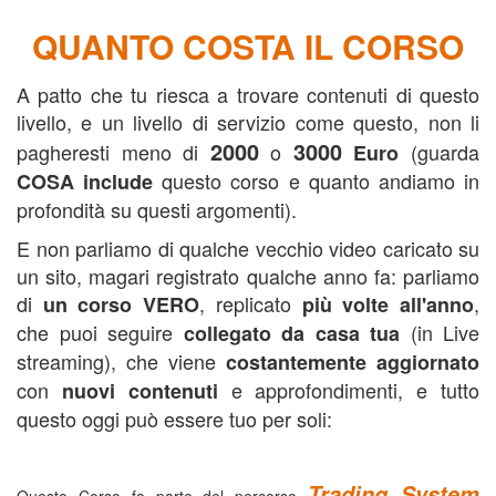
QUANTO COSTA IL CORSO
A patto che tu riesca a trovare contenuti di questo
livello, e un livello di servizio come questo, non li
2000
3000
pagheresti meno di
o
(guarda
Euro
questo corso e quanto andiamo in
COSA include
profondità su questi argomenti).
E non parliamo di qualche vecchio video caricato su
un sito, magari registrato qualche anno fa: parliamo
di
, replicato
,
un corso VERO
più volte all'anno
che puoi seguire
(in Live
collegato da casa tua
streaming), che viene
costantemente aggiornato
con
e approfondimenti, e tutto
nuovi contenuti
questo oggi può essere tuo per soli:
Trading System
Questo Corso fa parte del percorso