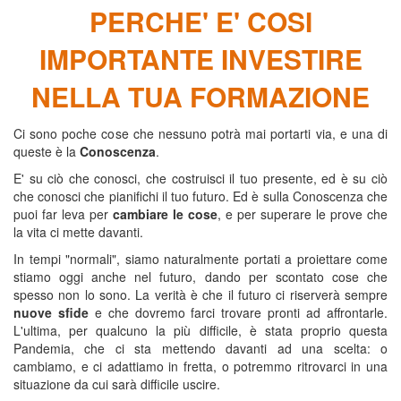
PERCHE' E' COSI
IMPORTANTE INVESTIRE
NELLA TUA FORMAZIONE
Ci sono poche cose che nessuno potrà mai portarti via, e una di
queste è la
Conoscenza
.
E' su ciò che conosci, che costruisci il tuo presente, ed è su ciò
che conosci che pianifichi il tuo futuro. Ed è sulla Conoscenza che
puoi far leva per
cambiare le cose
, e per superare le prove che
la vita ci mette davanti.
In tempi "normali", siamo naturalmente portati a proiettare come
stiamo oggi anche nel futuro, dando per scontato cose che
spesso non lo sono. La verità è che il futuro ci riserverà sempre
nuove sfide
e che dovremo farci trovare pronti ad affrontarle.
L'ultima, per qualcuno la più difficile, è stata proprio questa
Pandemia, che ci sta mettendo davanti ad una scelta: o
cambiamo, e ci adattiamo in fretta, o potremmo ritrovarci in una
situazione da cui sarà difficile uscire.