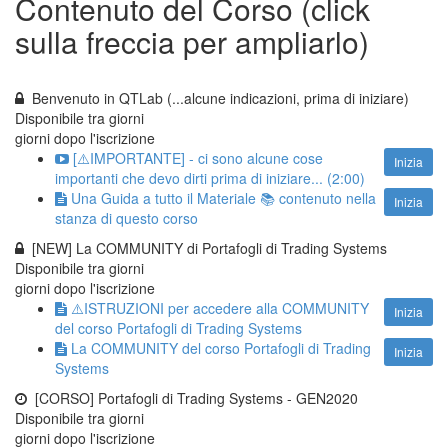
Contenuto del Corso (click
sulla freccia per ampliarlo)
Benvenuto in QTLab (...alcune indicazioni, prima di iniziare)
Disponibile tra
giorni
giorni dopo l'iscrizione
[⚠️IMPORTANTE] - ci sono alcune cose
Inizia
importanti che devo dirti prima di iniziare... (2:00)
Una Guida a tutto il Materiale 📚 contenuto nella
Inizia
stanza di questo corso
[NEW] La COMMUNITY di Portafogli di Trading Systems
Disponibile tra
giorni
giorni dopo l'iscrizione
⚠️ISTRUZIONI per accedere alla COMMUNITY
Inizia
del corso Portafogli di Trading Systems
La COMMUNITY del corso Portafogli di Trading
Inizia
Systems
[CORSO] Portafogli di Trading Systems - GEN2020
Disponibile tra
giorni
giorni dopo l'iscrizione