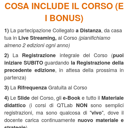
COSA INCLUDE IL CORSO (E
I BONUS)
La partecipazione Collegato
, da casa
1)
a Distanza
tua in
al Corso
Live Streaming,
(pianifichiamo
almeno 2 edizioni ogni anno)
La
integrale del Corso (
2)
Registrazione
puoi
guardando
iniziare SUBITO
la Registrazione della
, in attesa della prossima in
precedente edizione
partenza)
La
Gratuita al Corso
3)
Rifrequenza
Le
del Corso, gli
e tutto il
4)
Slide
e-Book
Materiale
(i corsi di QTLab
sono semplici
didattico
NON
registrazioni, ma sono qualcosa di "
", dove il
vivo
docente carica continuamente
nuovo materiale e
)
strategie