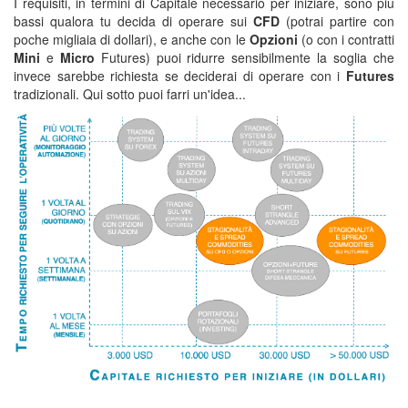
I requisiti, in termini di Capitale necessario per iniziare, sono più
bassi qualora tu decida di operare sui
CFD
(potrai partire con
poche migliaia di dollari), e anche con le
Opzioni
(o con i contratti
Mini
e
Micro
Futures) puoi ridurre sensibilmente la soglia che
invece sarebbe richiesta se deciderai di operare con i
Futures
tradizionali. Qui sotto puoi farri un'idea...