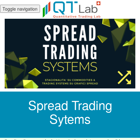
Toggle navigation
Spread Trading
Sytems