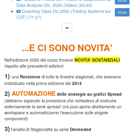
Inizia
Data Analyzer Dic. 2020 (Video) (60:03)
Coaching Class Dic.2020 (Trading Systems sul
Inizia
COT) (71:27)
...E CI SONO NOVITA'
Nell'edizione 2020 del corso troverai
NOVITA' SOSTANZIALI
rispetto alle precedenti edizioni:
1)
una
Revisione
di tutte le finestre stagionali, che avevamo
individuato nella prima edizione del
2014
2)
AUTOMAZIONE
delle strategie su grafici Spread
(abbiamo superato la procedura che richiedeva di costruire
esternamente la serie spread: ora puoi aprire direttamente un
workspace e automatizzarne l'esecuzione sulle singole
componenti)
3)
l'analisi di Stagionalità su serie
Detrended