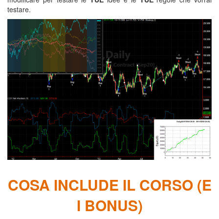
testare.
COSA INCLUDE IL CORSO (E
I BONUS)