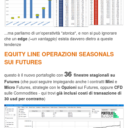
...ma parliamo di un'operatività "
storica
", e non si può ignorare
che un
edge
(=un vantaggio)
esista davvero dietro a queste
tendenze
EQUITY LINE OPERAZIONI SEASONALS
SUI FUTURES
36
questo è il nuovo portafoglio con
finestre stagionali su
Futures
(che puoi seguire impiegando anche i contratti
Mini
e
Micro
Futures, strategie con le
Opzioni
sui Futures, oppure
CFD
sulle Commodities - qui trovi
già inclusi costi di transazione di
30 usd per contratto
)