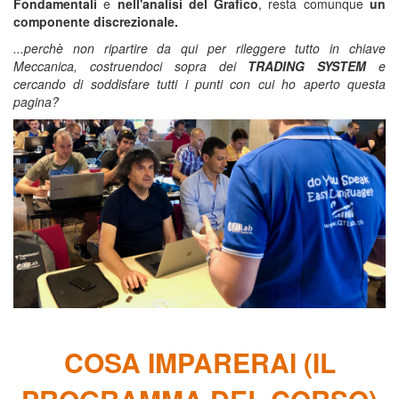
Fondamentali
e
nell'analisi del Grafico
, resta comunque
un
componente discrezionale.
...perchè non ripartire da qui per rileggere tutto in chiave
Meccanica, costruendoci sopra dei
TRADING SYSTEM
e
cercando di soddisfare tutti i punti con cui ho aperto questa
pagina?
COSA IMPARERAI (IL