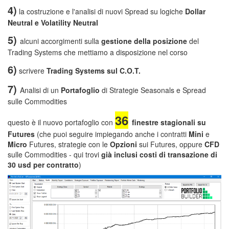
4)
la costruzione e l'analisi di nuovi Spread su logiche
Dollar
Neutral e Volatility Neutral
5)
alcuni accorgimenti sulla
gestione della posizione
del
Trading Systems che mettiamo a disposizione nel corso
6)
scrivere
Trading Systems sul C.O.T.
7)
Analisi di un
Portafoglio
di Strategie Seasonals e Spread
sulle Commodities
36
questo è il nuovo portafoglio con
finestre stagionali su
Futures
(che puoi seguire impiegando anche i contratti
Mini
e
Micro
Futures, strategie con le
Opzioni
sui Futures, oppure
CFD
sulle Commodities - qui trovi
già inclusi costi di transazione di
30 usd per contratto
)