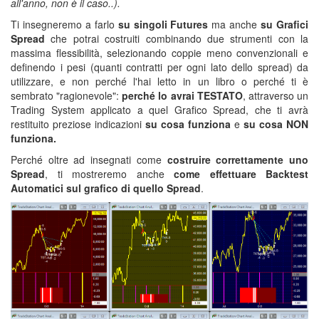
all'anno, non è il caso..).
Ti insegneremo a farlo
su singoli Futures
ma anche
su Grafici
Spread
che potrai costruiti combinando due strumenti con la
massima flessibilità, selezionando coppie meno convenzionali e
definendo i pesi (quanti contratti per ogni lato dello spread) da
utilizzare, e non perché l'hai letto in un libro o perché ti è
sembrato "ragionevole":
perché lo avrai TESTATO
, attraverso un
Trading System applicato a quel Grafico Spread, che ti avrà
restituito preziose indicazioni
su cosa funziona
e
su cosa NON
funziona.
Perché oltre ad insegnati come
costruire correttamente uno
Spread
, ti mostreremo anche
come effettuare Backtest
Automatici sul grafico di quello Spread
.