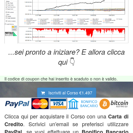
...sei pronto a iniziare? E allora clicca
👇
qui
Il codice di coupon che hai inserito è scaduto o non è valido.
Iscriviti al Corso
€1.497
Clicca qui per acquistare il Corso con una
Carta di
. Scrivici un'email se preferisci utilizzare
Credito
, se vuoi effettuare un
PayPal
Bonifico Bancario