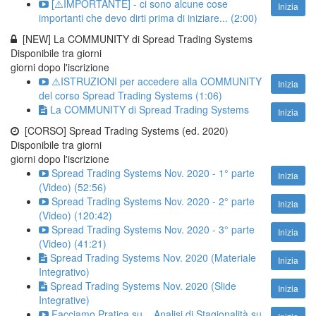
[⚠️IMPORTANTE] - ci sono alcune cose
Inizia
importanti che devo dirti prima di iniziare... (2:00)
[NEW] La COMMUNITY di Spread Trading Systems
Disponibile tra
giorni
giorni dopo l'iscrizione
⚠️ISTRUZIONI per accedere alla COMMUNITY
Inizia
del corso Spread Trading Systems (1:06)
La COMMUNITY di Spread Trading Systems
Inizia
[CORSO] Spread Trading Systems (ed. 2020)
Disponibile tra
giorni
giorni dopo l'iscrizione
Spread Trading Systems Nov. 2020 - 1° parte
Inizia
(Video) (52:56)
Spread Trading Systems Nov. 2020 - 2° parte
Inizia
(Video) (120:42)
Spread Trading Systems Nov. 2020 - 3° parte
Inizia
(Video) (41:21)
Spread Trading Systems Nov. 2020 (Materiale
Inizia
Integrativo)
Spread Trading Systems Nov. 2020 (Slide
Inizia
Integrative)
Facciamo Pratica su... Analisi di Stagionalità su