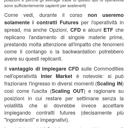
sono sufficientemente capienti per sostenerli)
Come vedi, durante il corso
non useremo
per l'operatività in
solamente i contratti Futures
spread, ma anche Opzioni,
e alcuni
che
CFD
ETF
replicano l'andamento di singole materie prime,
prestando molta attenzione all'impatto che fenomeni
come il contango o la backwardation potrebbero
avere su questi replicanti.
Il
sulle Commodities
vantaggio di impiegare
CFD
nell'operatività
è notevole: si può
Inter Market
frazionare l'ingresso in diversi momenti (
)
Scaling IN
così come l'uscita (
) e ragionare su
Scaling OUT
posizioni in cui restare per settimane senza la
volatilità che si dovrebbe invece accettare
impiegando contratti futures (decisamente più
"ingombranti" e impegnativi).