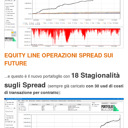
EQUITY LINE OPERAZIONI SPREAD SUI
FUTURE
18 Stagionalità
...e questo è il nuovo portafoglio con
sugli Spread
(sempre già caricato
con 30 usd di costi
di transazione
per contratto
):