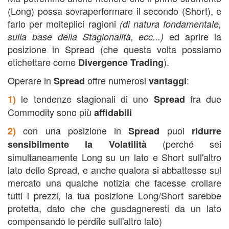
(Long) possa sovraperformare il secondo (Short), e
farlo per molteplici ragioni
(di natura fondamentale,
ed aprire la
sulla base della Stagionalità, ecc...)
posizione in Spread (che questa volta possiamo
etichettare come
).
Divergence Trading
Operare in
offre numerosi
:
Spread
vantaggi
le tendenze stagionali di uno
fra due
1)
Spread
Commodity sono più
affidabili
con una posizione in
puoi
2)
Spread
ridurre
(perché sei
sensibilmente la Volatilità
simultaneamente Long su un lato e Short sull'altro
lato dello Spread, e anche qualora si abbattesse sul
mercato una qualche notizia che facesse crollare
tutti i prezzi, la tua posizione Long/Short sarebbe
protetta, dato che che guadagneresti da un lato
compensando le perdite sull'altro lato)