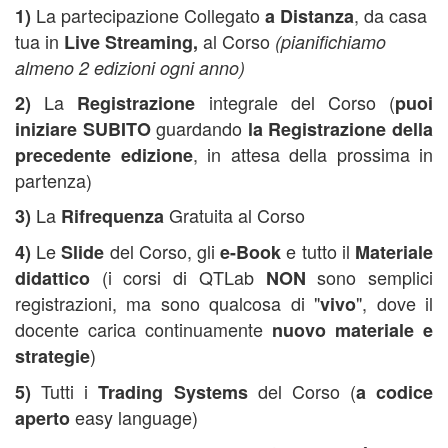
La partecipazione Collegato
, da casa
1)
a Distanza
tua in
al Corso
Live Streaming,
(pianifichiamo
almeno 2 edizioni ogni anno)
La
integrale del Corso (
2)
Registrazione
puoi
guardando
iniziare SUBITO
la Registrazione della
, in attesa della prossima in
precedente edizione
partenza)
La
Gratuita al Corso
3)
Rifrequenza
Le
del Corso, gli
e tutto il
4)
Slide
e-Book
Materiale
(i corsi di QTLab
sono semplici
didattico
NON
registrazioni, ma sono qualcosa di "
", dove il
vivo
docente carica continuamente
nuovo materiale e
)
strategie
Tutti i
del Corso (
5)
Trading Systems
a codice
easy language)
aperto