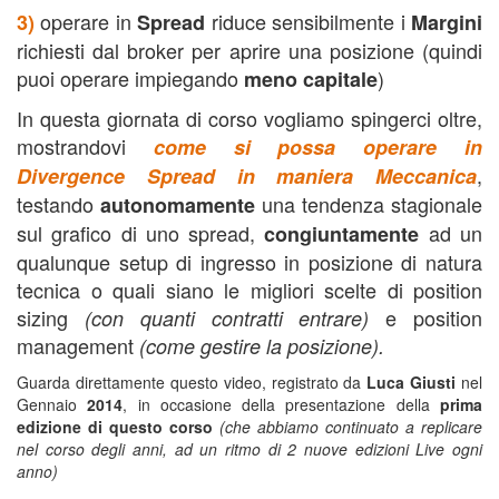
operare in
riduce sensibilmente i
3)
Spread
Margini
richiesti dal broker per aprire una posizione (quindi
puoi operare impiegando
)
meno capitale
In questa giornata di corso vogliamo spingerci oltre,
mostrandovi
come si possa operare in
,
Divergence Spread in maniera Meccanica
testando
una tendenza stagionale
autonomamente
sul grafico di uno spread,
ad un
congiuntamente
qualunque setup di ingresso in posizione di natura
tecnica o quali siano le migliori scelte di position
sizing
e position
(con quanti contratti entrare)
management
(come gestire la posizione).
Guarda direttamente questo video, registrato da
Luca Giusti
nel
Gennaio
2014
, in occasione della presentazione della
prima
edizione di questo corso
(che abbiamo continuato a replicare
nel corso degli anni, ad un ritmo di 2 nuove edizioni Live ogni
anno)