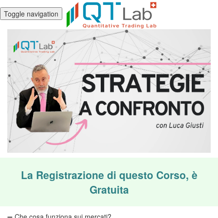
Toggle navigation
La Registrazione di questo Corso, è
Gratuita
➖ Che cosa funziona sui mercati?