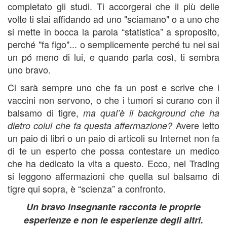
completato gli studi. Ti accorgerai che il più delle
volte ti stai affidando ad uno "sciamano" o a uno che
si mette in bocca la parola “statistica” a sproposito,
perché "fa figo"... o semplicemente perché tu nei sai
un pó meno di lui, e quando parla così, ti sembra
uno bravo.
Ci sarà sempre uno che fa un post e scrive che i
vaccini non servono, o che i tumori si curano con il
balsamo di tigre,
ma qual’è il background che ha
Avere letto
dietro colui che fa questa affermazione?
un paio di libri o un paio di articoli su Internet non fa
di te un esperto che possa contestare un medico
che ha dedicato la vita a questo. Ecco, nel Trading
si leggono affermazioni che quella sul balsamo di
tigre qui sopra, è “scienza” a confronto.
Un bravo insegnante racconta le proprie
esperienze e non le esperienze degli altri.