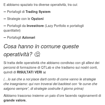
E abbiamo spaziato tra diverse operatività, tra cui:
➖ Portafogli di
Trading System
➖ Strategie con le
Opzioni
➖ Portafogli da
Investitore
(Lazy Portfolio e portafogli
quantitativi)
➖ Portafogli
Azionari
Cosa hanno in comune queste
operatività? 🤔
Si tratta delle operatività che abbiamo condiviso con gli allievi dei
percorsi di formazione di QTLab e che tradiamo sui nostri conti,
quindi di
RISULTATI VERI
📊
(…lo sai che a noi piace darti conto di come vanno le strategie
che insegniamo: qui non troverai dei backtest con “le curve che
salgono sempre”, di strategie costruite il giorno prima)
Abbiamo trascorso insieme un paio d’ore facendo ragionamenti di
grande valore.