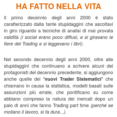
HA FATTO NELLA VITA
Il primo decennio degli anni 2000 è stato
caratterizzato dalla tante stupidaggini che ascoltavi
in giro riguardo a tecniche di analisi di mai provata
validità
(i social erano poco diffusi, e si giravano le
fiere del Trading e si leggevano i libri).
corso opzioni
trading,
Nel secondo decennio degli anni 2000, oltre alle
stupidaggini che continuano a scrivere alcuni dei
protagonisti del decennio precedente, si aggiungono
anche quelle dei "
" che
nuovi Trader Sistematici
chiamano in causa la statistica, modelli basati sulle
assunzioni più errate, che pontificano su come
abbiano compreso la natura dei mercati dopo un
paio di anni che fanno Trading part time
(perché se
mollano il lavoro, si fa dura...).