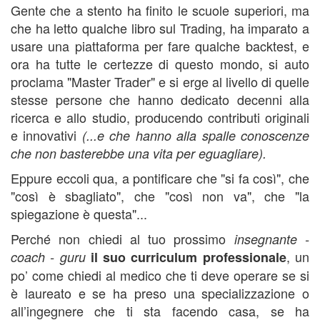
Gente che a stento ha finito le scuole superiori, ma
che ha letto qualche libro sul Trading, ha imparato a
usare una piattaforma per fare qualche backtest, e
ora ha tutte le certezze di questo mondo, si auto
proclama "Master Trader" e si erge al livello di quelle
stesse persone che hanno dedicato decenni alla
ricerca e allo studio, producendo contributi originali
e innovativi
(...e che hanno alla spalle conoscenze
che non basterebbe una vita per eguagliare).
Eppure eccoli qua, a pontificare che "si fa così", che
"così è sbagliato", che "così non va", che "la
spiegazione è questa"...
Perché non chiedi al tuo prossimo
insegnante -
, un
coach - guru
il suo curriculum professionale
po’ come chiedi al medico che ti deve operare se si
è laureato e se ha preso una specializzazione o
all’ingegnere che ti sta facendo casa, se ha