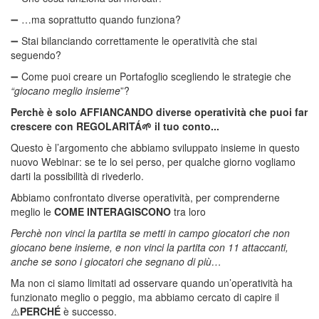
➖ …ma soprattutto quando funziona?
➖ Stai bilanciando correttamente le operatività che stai
seguendo?
➖ Come puoi creare un Portafoglio scegliendo le strategie che
“giocano meglio insieme
”?
Perchè è solo AFFIANCANDO diverse operatività che puoi far
crescere con REGOLARITÁ🌱 il tuo conto...
Questo è l’argomento che abbiamo sviluppato insieme in questo
nuovo Webinar: se te lo sei perso, per qualche giorno vogliamo
darti la possibilità di rivederlo.
Abbiamo confrontato diverse operatività, per comprenderne
meglio le
COME INTERAGISCONO
tra loro
Perchè non vinci la partita se metti in campo giocatori che non
giocano bene insieme, e non vinci la partita con 11 attaccanti,
anche se sono i giocatori che segnano di più…
Ma non ci siamo limitati ad osservare quando un’operatività ha
funzionato meglio o peggio, ma abbiamo cercato di capire il
⚠️
PERCHÉ
è successo.