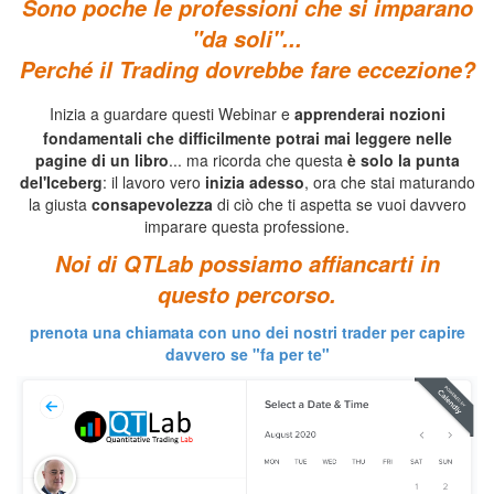
Sono poche le professioni che si imparano
"da soli"...
Perché il Trading dovrebbe fare eccezione?
Inizia a guardare questi Webinar e
apprenderai nozioni
fondamentali che difficilmente potrai mai leggere nelle
pagine di un libro
... ma ricorda che questa
è solo la punta
del'Iceberg
: il lavoro vero
inizia adesso
, ora che stai maturando
la giusta
consapevolezza
di ciò che ti aspetta se vuoi davvero
imparare questa professione.
Noi di QTLab possiamo affiancarti in
questo percorso.
prenota una chiamata con uno dei nostri trader per capire
davvero se "fa per te"