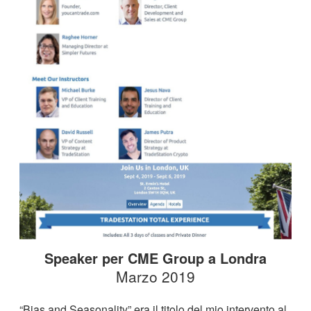
Speaker per CME Group a Londra
Marzo 2019
“Bias and Seasonality” era il titolo del mio intervento al