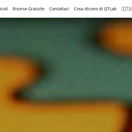
icoli
Risorse Gratuite
Contattaci
Cosa dicono di QTLab
🇮🇹/