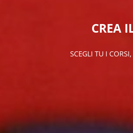
CREA I
SCEGLI TU I CORSI