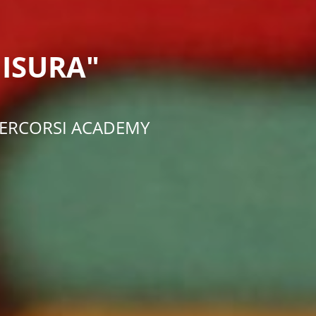
MISURA"
I PERCORSI ACADEMY