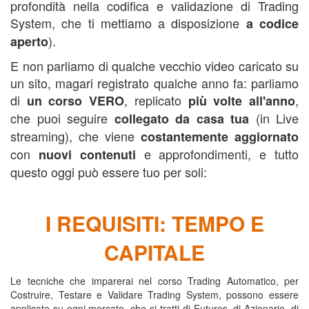
profondità nella codifica e validazione di Trading
System, che ti mettiamo a disposizione
a codice
).
aperto
E non parliamo di qualche vecchio video caricato su
un sito, magari registrato qualche anno fa: parliamo
di
, replicato
,
un corso VERO
più volte all'anno
che puoi seguire
(in Live
collegato da casa tua
streaming), che viene
costantemente aggiornato
con
e approfondimenti, e tutto
nuovi contenuti
questo oggi può essere tuo per soli:
I REQUISITI: TEMPO E
CAPITALE
Le tecniche che imparerai nel corso Trading Automatico, per
Costruire, Testare e Validare Trading System, possono essere
applicate su ogni mercato, che si tratti di Futures, di Azionario, di