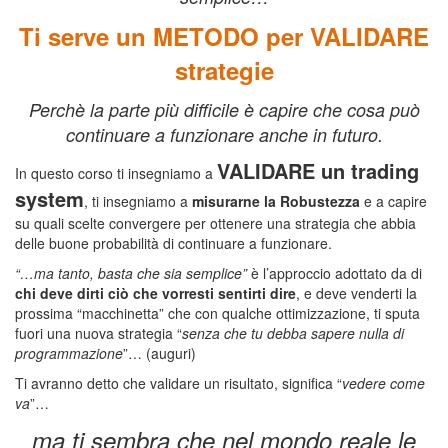
Ti serve un METODO per VALIDARE
strategie
Perchè la parte più difficile è capire che cosa può
continuare a funzionare anche in futuro.
VALIDARE un trading
In questo corso ti insegniamo a
system
, ti insegniamo a
misurarne la Robustezza
e a capire
su quali scelte convergere per ottenere una strategia che abbia
delle buone probabilità di continuare a funzionare.
“…ma tanto, basta che sia semplice”
è l’approccio adottato da di
chi deve dirti ciò che vorresti sentirti dire
, e deve venderti la
prossima “macchinetta” che con qualche ottimizzazione, ti sputa
fuori una nuova strategia “
senza che tu debba sapere nulla di
programmazione
”… (auguri)
Ti avranno detto che validare un risultato, significa “
vedere come
va
”…
ma ti sembra che nel mondo reale le