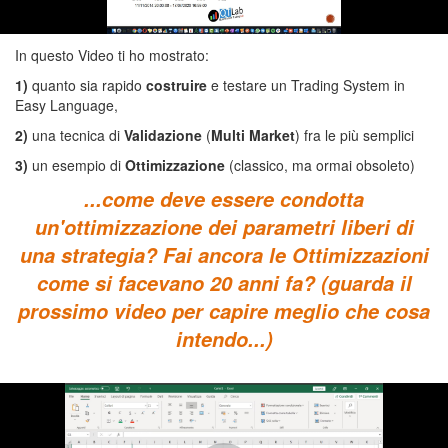
In questo Video ti ho mostrato:
1)
quanto sia rapido
costruire
e testare un Trading System in
Easy Language,
2)
una tecnica di
Validazione
(
Multi Market
) fra le più semplici
3)
un esempio di
Ottimizzazione
(classico, ma ormai obsoleto)
...come deve essere condotta
un'ottimizzazione dei parametri liberi di
una strategia? Fai ancora le Ottimizzazioni
come si facevano 20 anni fa? (guarda il
prossimo video per capire meglio che cosa
intendo...)
COME DEVE ESSERE