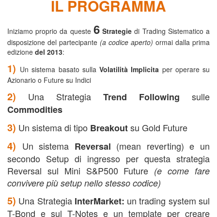
IL PROGRAMMA
6
Iniziamo proprio da queste
Strategie
di Trading Sistematico
a
disposizione del partecipante
(a
codice aperto)
ormai dalla prima
edizione
del 2013
:
1)
Un sistema basato sulla
Volatilità Implicita
per operare su
Azionario o Future su Indici
2)
Una Strategia
sulle
Trend Following
Commodities
3)
Un sistema di tipo
su Gold Future
Breakout
4)
Un sistema
(mean reverting) e un
Reversal
secondo Setup di ingresso per questa strategia
Reversal sul Mini S&P500 Future
(e come fare
convivere più setup nello stesso codice)
5)
Una Strategia
un trading system sul
InterMarket:
T-Bond e sul T-Notes e un template per creare