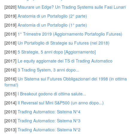
[2020]
Misurare un Edge? Un Trading Systems sulle Fasi Lunari
[2019]
Anatomia di un Portafoglio (2° parte)
[2019]
Anatomia di un Portafoglio (1° parte)
[2019]
1° Trimestre 2019 (Aggiornamento Portafoglio Futures)
[2018]
Un Portafoglio di Strategie su Futures (nel 2018)
[2018]
5 Strategie, 5 anni dopo [Aggiornamento]
[2017]
Le equity aggiornate dei TS di Trading Automatico
[2016]
3 Trading System, 3 anni dopo...
[2016]
Un Sistema sui Futures Obbligazionari del 1998 (in ottima
forma!)
[2015]
I Breakout godono di ottima salute...
[2014]
Il Reversal sul Mini S&P500 (un anno dopo...)
[2013]
Trading Automatico: Sistema N°4
[2013]
Trading Automatico: Sistema N°3
[2013]
Trading Automatico: Sistema N°2