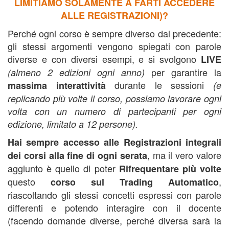
LIMITIAMO SOLAMENTE A FARTI ACCEDERE
ALLE REGISTRAZIONI)?
Perché ogni corso è sempre diverso dal precedente:
gli stessi argomenti vengono spiegati con parole
diverse e con diversi esempi, e si svolgono
LIVE
per garantire la
(almeno 2 edizioni ogni anno)
durante le sessioni
massima
interattività
(e
replicando più volte il corso, possiamo lavorare ogni
volta con un numero di partecipanti per ogni
edizione,
limitato a 12 persone).
Hai sempre accesso alle Registrazioni integrali
, ma il vero valore
dei corsi alla fine di ogni serata
aggiunto è quello di poter
Rifrequentare più volte
questo
,
corso sul Trading Automatico
riascoltando gli stessi concetti espressi con parole
differenti e potendo interagire con il docente
(facendo domande diverse, perché diversa sarà la