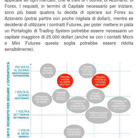
Forex. I requisiti, in termini di Capitale necessario per iniziare,
sono più bassi qualora tu decida di operare sul Forex su
Azionario (potrai partire con poche migliaia di dollari), mentre se
deciderai di utilizzare i contratti Futures, per poter mettere in pista
un Portafoglio di Trading System potrebbe essere necessario un
capitale maggiore di 25.000 dollari (anche se con i contatti Micro
e Mini Futures questa soglia potrebbe essere ridotta
sensibilmente).
corso trading automatico,