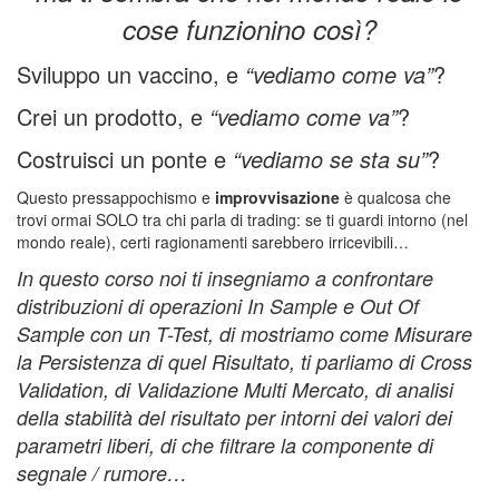
cose funzionino così?
Sviluppo un vaccino, e
“vediamo come va”
?
Crei un prodotto, e
“vediamo come va”
?
Costruisci un ponte e
“vediamo se sta su”
?
Questo pressappochismo e
improvvisazione
è qualcosa che
trovi ormai SOLO tra chi parla di trading: se ti guardi intorno (nel
mondo reale), certi ragionamenti sarebbero irricevibili…
In questo corso noi ti insegniamo a confrontare
distribuzioni di operazioni In Sample e Out Of
Sample con un T-Test, di mostriamo come Misurare
la Persistenza di quel Risultato, ti parliamo di Cross
Validation, di Validazione Multi Mercato, di analisi
della stabilità del risultato per intorni dei valori dei
parametri liberi, di che filtrare la componente di
segnale / rumore…