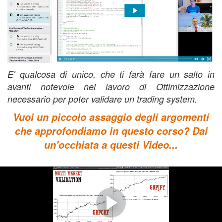
E' qualcosa di unico, che ti farà fare un salto in
avanti notevole nel lavoro di Ottimizzazione
necessario per poter validare un trading system.
Vuoi un piccolo assaggio degli argomenti
che approfondiamo in questo corso? Dai
un'occhiata a questi Video...
COSTRUIAMO INSIEME UNA
STRATEGIA
(..e un esempio di Validazione Multi Market)