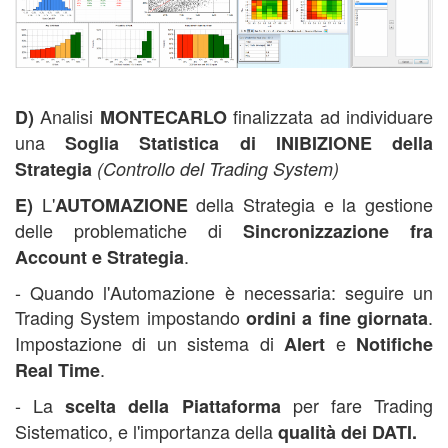
corso trading automatico,
Analisi
finalizzata ad individuare
D)
MONTECARLO
una
Soglia Statistica di INIBIZIONE della
Strategia
(Controllo del Trading System)
L'
della Strategia e la gestione
E)
A
UTOMAZIONE
delle problematiche di
Sincronizzazione fra
.
Account e
Strategia
- Quando l'Automazione è necessaria: seguire un
Trading System impostando
.
ordini a fine giornata
Impostazione di un sistema di
e
Alert
Notifiche
.
Real Time
- La
per fare Trading
scelta della Piattaforma
Sistematico, e l'importanza della
qualità dei DATI.