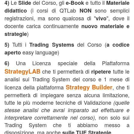
Le
del Corso, gli
e tutto il
4)
Slide
e-Book
Materiale
(i corsi di QTLab
sono semplici
didattico
NON
registrazioni, ma sono qualcosa di "
", dove il
vivo
docente carica continuamente
nuovo materiale e
)
strategie
Tutti i
del Corso (
5)
Trading Systems
a codice
easy language)
aperto
Una Licenza speciale della Piattaforma
6)
StrategyLAB
che ti permetterà di
tutte le
ripetere
analisi sui Trading System del corso e 1 mese di
Strategy Builder
licenza della piattaforma
, che ti
permetterà di impiegare senza alcuna limitazione,
tutte le più moderne tecniche di Validazione
(quelle
stesse analisi che avrai imparato ad effettuare e
non solo sui
interpretare correttamente nel corso),
Trading System che ti abbiamo messo a
disposizione, ma anche
.
sulle TUE Strategie