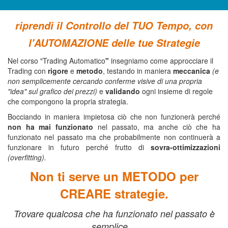
riprendi il Controllo del TUO Tempo, con
l'AUTOMAZIONE delle tue Strategie
Nel corso
"Trading Automatico
"
insegniamo come approcciare il
Trading con
rigore
e
metodo
, testando in maniera
meccanica
(e
non semplicemente cercando conferme visive di una propria
"idea" sul grafico dei prezzi)
e
validando
ogni insieme di regole
che compongono la propria strategia.
Bocciando in maniera impietosa ciò che non funzionerà perché
non ha mai funzionato
nel passato, ma anche ciò che ha
funzionato nel passato ma che probabilmente non continuerà a
funzionare in futuro perché frutto di
sovra-ottimizzazioni
(overfitting).
Non ti serve un METODO per
CREARE strategie.
Trovare qualcosa che ha funzionato nel passato è
semplice…