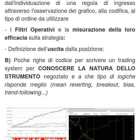
dall'individuazione di una regola di ingresso
attraverso l'osservazione del grafico, alla codifica, al
tipo di ordine da utilizzare
- I
e la
Filtri Operativi
misurazione della loro
sulla strategia
efficacia
:
- Definizione dell’
dalla posizione:
uscita
Poche righe di codice per scrivere un trading
B)
system per
CONOSCERE LA NATURA DELLO
negoziato e
STRUMENTO
a che tipo di logiche
risponde meglio
(mean reverting, breakout, bias,
trend-following...)
corso trading automatico,