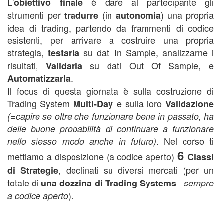
L'
è dare al partecipante gli
obiettivo finale
strumenti per
(in
) una propria
tradurre
autonomia
idea di trading, partendo da frammenti di codice
esistenti, per arrivare a costruire una propria
strategia,
su dati In Sample, analizzarne i
testarla
risultati,
su dati Out Of Sample, e
Validarla
.
Automatizzarla
Il focus di questa giornata è sulla costruzione di
Trading System
e sulla loro
Multi-Day
Validazione
(=capire se oltre che funzionare bene in passato, ha
delle buone probabilità di continuare a funzionare
. Nel corso ti
nello stesso modo anche in futuro)
6
mettiamo a disposizione (a codice aperto)
Classi
, declinati su diversi mercati (per un
di Strategie
totale di
-
una dozzina di Trading Systems
sempre
).
a codice aperto
corso trading automatico,