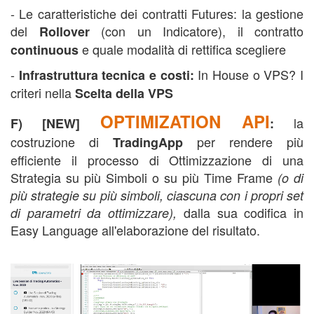
- Le caratteristiche dei contratti Futures: la gestione
del
(con un Indicatore), il contratto
Rollover
e quale modalità di rettifica scegliere
continuous
-
In House o VPS? I
Infrastruttura tecnica e costi:
criteri nella
Scelta della VPS
OPTIMIZATION API
la
F) [NEW]
:
costruzione di
per rendere più
TradingApp
efficiente il processo di Ottimizzazione di una
Strategia su più Simboli o su più Time Frame
(o di
più strategie su più simboli, ciascuna con i propri set
dalla sua codifica in
di parametri da ottimizzare),
Easy Language all'elaborazione del risultato.
corso trading automatico,