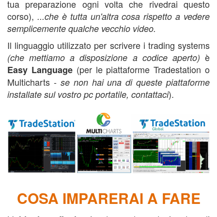
tua preparazione ogni volta che rivedrai questo
corso),
...che è tutta un'altra cosa rispetto a vedere
semplicemente qualche vecchio video.
Il linguaggio utilizzato per scrivere i trading systems
è
(che mettiamo a disposizione a codice aperto)
(per le piattaforme Tradestation o
Easy Language
Multicharts -
se non hai una di queste piattaforme
).
installate sul vostro pc portatile, contattaci
corso trading automatico,
corso trading automatico,
COSA IMPARERAI A FARE