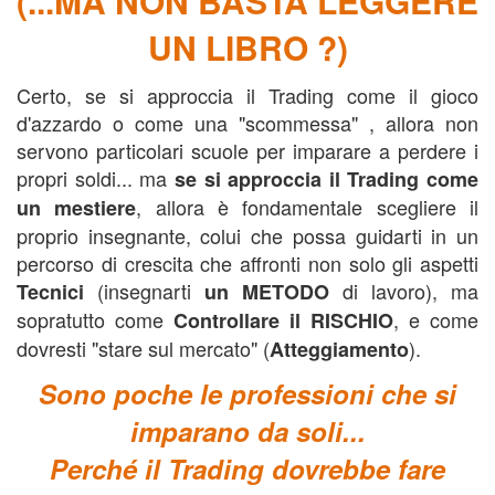
(...MA NON BASTA LEGGERE
UN LIBRO ?)
Certo, se si approccia il Trading come il gioco
d'azzardo o come una "scommessa" , allora non
servono particolari scuole per imparare a perdere i
propri soldi... ma
se si approccia il Trading come
, allora è fondamentale scegliere il
un mestiere
proprio insegnante, colui che possa guidarti in un
percorso di crescita che affronti non solo gli aspetti
(insegnarti
di lavoro), ma
Tecnici
un METODO
sopratutto come
, e come
Controllare il
RISCHIO
dovresti "stare sul mercato" (
).
Atteggiamento
Sono poche le professioni che si
imparano da soli...
Perché il Trading dovrebbe fare