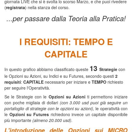
giornata LIVE che si è svolta lo scorso Marzo, e che puoi rivedere
(
registrata
) nella stanza del corso.
...per passare dalla Teoria alla Pratica!
I REQUISITI: TEMPO E
CAPITALE
13
In questo grafico abbiamo classificato queste
Strategie
con
le Opzioni su Azioni, su Indici e su Futures, secondo questi
2
requisiti
:
CAPITALE
necessario per iniziare e
TEMPO
richiesto
per seguire l'Operatività.
Se le Strategie con le
Opzioni su Azioni
ti permettono iniziare
con poche migliaia di dollari
(con 3.000 usd puoi già seguire un
portafoglio di strategie con le opzioni su azioni),
le operatività con
le
Opzioni su Futures
richiedono invece un capitale disponibile
più importante
(almeno 20.000 usd).
L'introduzione delle Opzioni sui MICRO