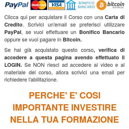
Clicca qui per acquistare il Corso con una
Carta di
. Scrivici un'email se preferisci utilizzare
Credito
, se vuoi effettuare un
PayPal
Bonifico Bancario
oppure se vuoi pagare in
B
itcoin.
Se hai già acquistato questo corso
, verifica di
accedere a questa pagina avendo effettuato il
Se NON riesci ad accedere ai video e al
LOGIN.
materiale del corso, allora scrivici una email per
richiedere l'abilitazione.
PERCHE' E' COSI
IMPORTANTE INVESTIRE
NELLA TUA FORMAZIONE