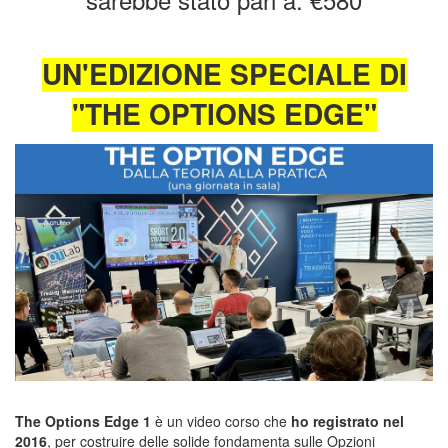
UN'EDIZIONE SPECIALE DI
"THE OPTIONS EDGE"
The Options Edge 1
è un video corso che
ho registrato nel
2016
, per costruire delle solide fondamenta sulle Opzioni