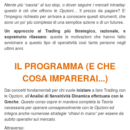
Niente più “caccia” al tuo stop, o dover seguire i mercati intraday:
questo è ciò che offrono le Opzioni
… Il prezzo da pagare? E'
l'impegno richiesto per arrivare a conoscere questi strumenti, che
sono un po' più complessi di una semplice azione o di un futures.
Un approccio al Trading più Strategico, razionale, e
soprattutto rilassato
: queste le motivazioni che hanno fatto
avvicinare a questo tipo di operatività così tante persone negli
ultimi anni.
edge trading,
IL PROGRAMMA (E CHE
COSA IMPARERAI...)
Dai concetti fondamentali per chi vuole
iniziare
a fare Trading con
le Opzioni, all'
Analisi di Sensitività Dinamica effettuata con le
Greche
.
Questo corso copre in maniera completa la Teoria
necessaria per operare consapevolmente con le Opzioni ed
integra anche numerose strategie “chiavi in mano” per essere da
subito operativi sul mercato.
Attraverso: