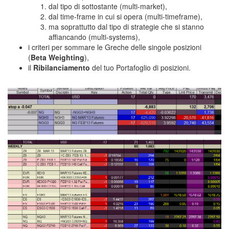
dal tipo di sottostante (multi-market),
dal time-frame in cui si opera (multi-timeframe),
ma soprattutto dal tipo di strategie che si stanno
affiancando (multi-systems),
i criteri per sommare le Greche delle singole posizioni
(
Beta Weighting
),
il
Ribilanciamento
del tuo Portafoglio di posizioni.
corso trading edge,