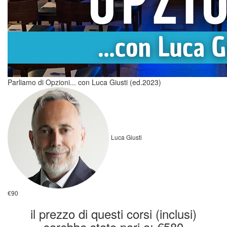
Parliamo di Opzioni... con Luca Giusti (ed.2023)
Luca Giusti
€90
il prezzo di questi corsi (inclusi)
sarebbe stato pari a: €580