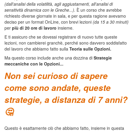
(dall'analisi della volatilità, agli aggiustamenti, all'analisi di
sensitività dinamica con le Greche...).
È un corso che avrebbe
richiesto diverse giornate in sala, e per questa ragione avevamo
deciso per un format OnLine, con brevi lezioni
(da 15 a 30 minuti)
per
più di 20 ore di lavoro
insieme.
E ti assicuro che se dovessi registrare di nuovo tutte queste
lezioni, non cambierei granchè, perché sono davvero soddisfatto
del lavoro che abbiamo fatto sulla
Teoria sulle Opzioni.
Ma questo corso include anche una dozzina di
Strategie
meccaniche con le Opzioni...
Non sei curioso di sapere
come sono andate, queste
strategie, a distanza di 7 anni?
🤔
Questo è esattamente ciò che abbiamo fatto, insieme in questa