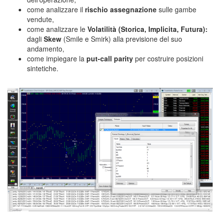
come analizzare il
rischio assegnazione
sulle gambe
vendute,
come analizzare le
Volatilità (Storica, Implicita, Futura):
dagli
Skew
(Smile e Smirk) alla previsione del suo
andamento,
come impiegare la
put-call parity
per costruire posizioni
sintetiche.
corso trading edge,