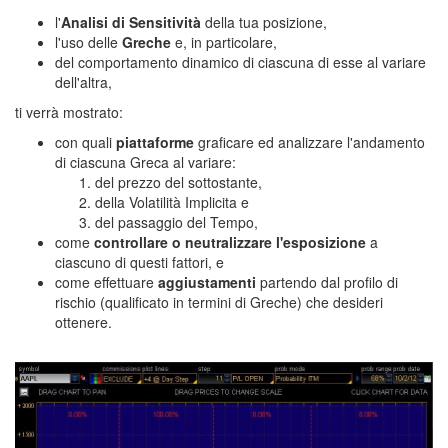
l'
Analisi di Sensitività
della tua posizione,
l'uso delle
Greche
e, in particolare,
del comportamento dinamico di ciascuna di esse al variare
dell'altra,
ti verrà mostrato:
con quali
piattaforme
graficare ed analizzare l'andamento
di ciascuna Greca al variare:
del prezzo del sottostante,
della Volatilità Implicita e
del passaggio del Tempo,
come
controllare o neutralizzare l'esposizione
a
ciascuno di questi fattori, e
come effettuare
aggiustamenti
partendo dal profilo di
rischio (qualificato in termini di Greche) che desideri
ottenere.
corso trading edge,