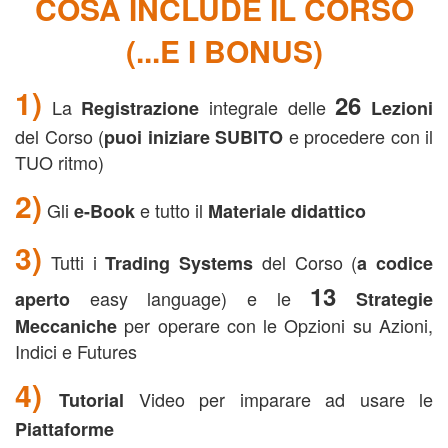
COSA INCLUDE IL CORSO
(...E I BONUS)
1)
26
La
integrale delle
Registrazione
Lezioni
del Corso (
e procedere con il
puoi iniziare SUBITO
TUO ritmo)
2)
Gli
e tutto il
e-Book
Materiale didattico
3)
Tutti i
del Corso (
Trading Systems
a codice
13
easy language) e le
aperto
Strategie
per operare con le Opzioni su Azioni,
Meccaniche
Indici e Futures
4)
Video per imparare ad usare le
Tutorial
Piattaforme