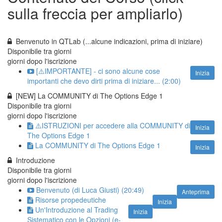
sulla freccia per ampliarlo)
Benvenuto in QTLab (...alcune indicazioni, prima di iniziare)
Disponibile tra
giorni
giorni dopo l'iscrizione
[⚠️IMPORTANTE] - ci sono alcune cose
Inizia
importanti che devo dirti prima di iniziare... (2:00)
[NEW] La COMMUNITY di The Options Edge 1
Disponibile tra
giorni
giorni dopo l'iscrizione
⚠️ISTRUZIONI per accedere alla COMMUNITY di
Inizia
The Options Edge 1
La COMMUNITY di The Options Edge 1
Inizia
Introduzione
Disponibile tra
giorni
giorni dopo l'iscrizione
Benvenuto (di Luca Giusti) (20:49)
Anteprima
Risorse propedeutiche
Inizia
Un'Introduzione al Trading
Inizia
Sistematico con le Opzioni (e-