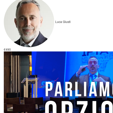
Luca Giusti
€490