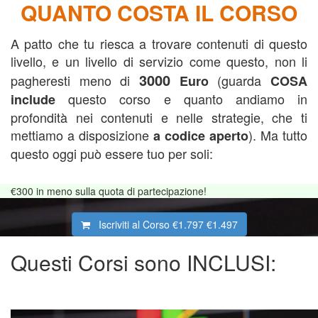
QUANTO COSTA IL CORSO
A patto che tu riesca a trovare contenuti di questo
livello, e un livello di servizio come questo, non li
3000
pagheresti meno di
(guarda
Euro
COSA
questo corso e quanto andiamo in
include
profondità nei contenuti e nelle strategie, che ti
mettiamo a disposizione
). Ma
tutto
a codice aperto
questo oggi può essere tuo per soli:
€300
in meno sulla quota di partecipazione!
Iscriviti al Corso
€1.797
€1.497
Questi Corsi sono INCLUSI: