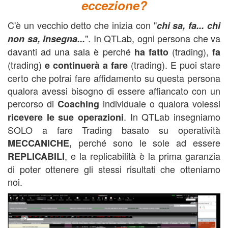
eccezione?
C'è un vecchio detto che inizia con "
c
hi sa, fa... chi
". In QTLab, ogni persona che va
non sa, insegna...
davanti ad una sala è perché
(trading),
ha fatto
fa
(trading)
(trading). E puoi stare
e continuerà a fare
certo che potrai fare affidamento su questa persona
qualora avessi bisogno di essere affiancato con un
percorso di
individuale o qualora volessi
Coaching
. In QTLab insegniamo
ricevere le sue operazioni
SOLO a fare Trading basato su operatività
perché sono le sole ad essere
MECCANICHE,
, e la replicabilità è la prima garanzia
REPLICABILI
di poter ottenere gli stessi risultati che otteniamo
noi.