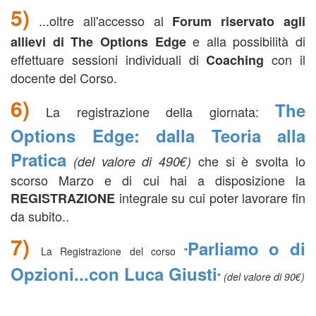
5)
...oltre all'accesso al
Forum riservato agli
e alla possibilità di
allievi di The Options Edge
effettuare sessioni individuali di
con il
Coaching
docente del Corso.
6)
The
La registrazione della giornata:
Options Edge: dalla Teoria alla
Pratica
che si è svolta lo
(del valore di 490€)
scorso Marzo e di cui hai a disposizione la
integrale su cui poter lavorare fin
REGISTRAZIONE
da subito..
7)
Parliamo o di
La Registrazione del corso "
Opzioni...con Luca Giusti
"
(del valore di 90€)